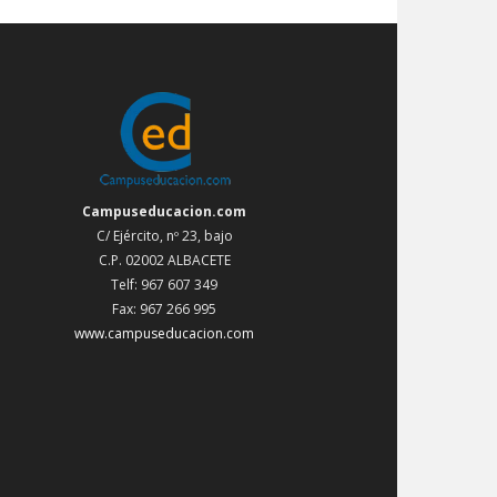
Campuseducacion.com
C/ Ejército, nº 23, bajo
C.P. 02002 ALBACETE
Telf: 967 607 349
Fax: 967 266 995
www.campuseducacion.com