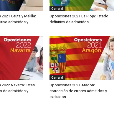
General
2021 Ceuta y Melilla:
Oposiciones 2021 La Rioja: listado
nitivo admitidos y
definitivo de admitidos
General
2022 Navarra: listas
Oposiciones 2021 Aragón:
es de admitidos y
corrección de errores admitidos y
excluidos