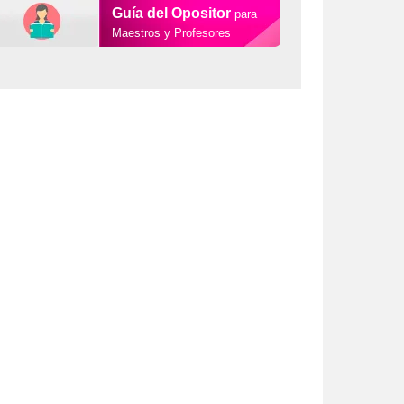
Guía del Opositor
para
Maestros y Profesores