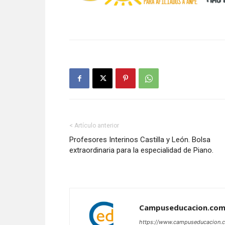
< Artículo anterior
Profesores Interinos Castilla y León. Bolsa
extraordinaria para la especialidad de Piano.
Campuseducacion.co
https://www.campuseducacion.