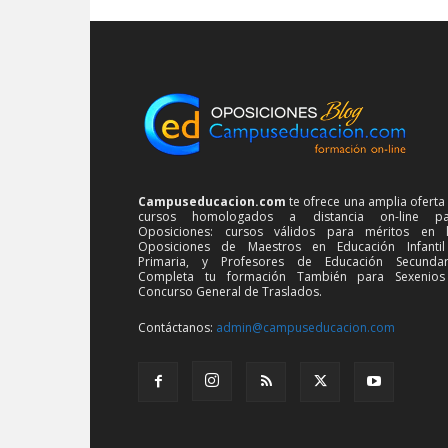
Campuseducacion.com
te ofrece una amplia oferta
cursos homologados a distancia on-line pa
Oposiciones: cursos válidos para méritos en 
Oposiciones de Maestros en Educación Infanti
Primaria, y Profesores de Educación Secundar
Completa tu formación También para Sexenios
Concurso General de Traslados.
Contáctanos:
admin@campuseducacion.com