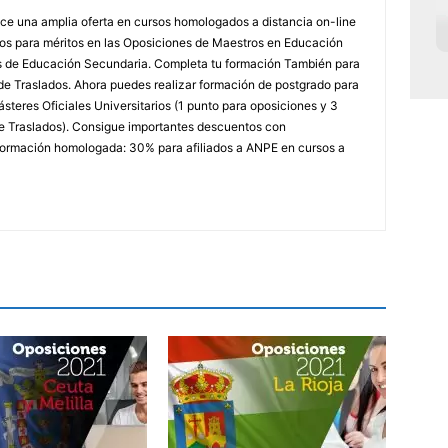
e una amplia oferta en cursos homologados a distancia on-line
dos para méritos en las Oposiciones de Maestros en Educación
ores de Educación Secundaria. Completa tu formación También para
e Traslados. Ahora puedes realizar formación de postgrado para
steres Oficiales Universitarios (1 punto para oposiciones y 3
e Traslados). Consigue importantes descuentos con
rmación homologada: 30% para afiliados a ANPE en cursos a