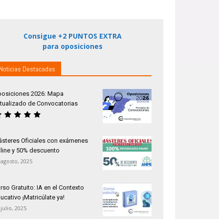
Consigue +2 PUNTOS EXTRA
para oposiciones
Noticias Destacadas
osiciones 2026: Mapa
tualizado de Convocatorias
steres Oficiales con exámenes
line y 50% descuento
 agosto, 2025
rso Gratuito: IA en el Contexto
ucativo ¡Matricúlate ya!
 julio, 2025