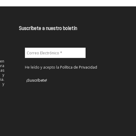
Suscríbete a nuestro boletín
 en
ra
He leído y acepto la
Política de Privacidad
las
l y
ia.
 y