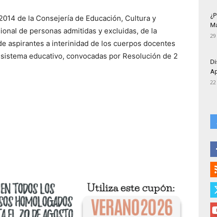
¿P
14 de la Consejería de Educación, Cultura y
Má
isional de personas admitidas y excluidas, de la
29
de aspirantes a interinidad de los cuerpos docentes
 sistema educativo, convocadas por Resolución de 2
Di
Ap
22