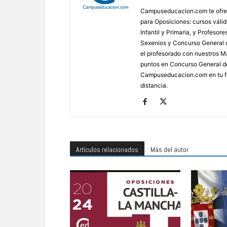
Campuseducacion.com te ofrec
para Oposiciones: cursos váli
Infantil y Primaria, y Profes
Sexenios y Concurso General d
el profesorado con nuestros Má
puntos en Concurso General d
Campuseducacion.com en tu fo
distancia.
Artículos relacionados
Más del autor