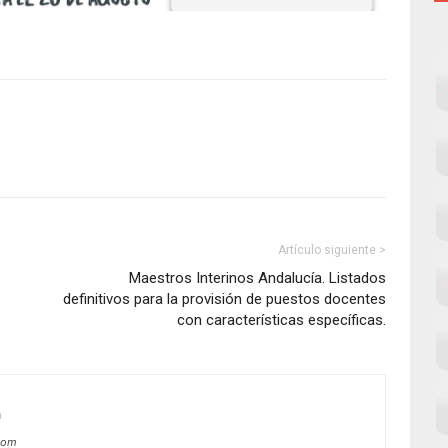
Artículo siguiente >
Maestros Interinos Andalucía. Listados
definitivos para la provisión de puestos docentes
con características específicas.
m
com