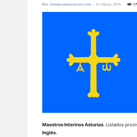
Por
Campuseducacion.com
-
21 marzo, 2014
37
Maestros Interinos Asturias
. Listados provi
Inglés.