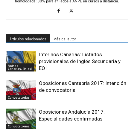
homologada: 30% para afiliados a ANPE en cursos a distancia.
Artículos relacionados
Más del autor
Interinos Canarias: Listados
provisionales de Inglés Secundaria y
Bolsas
EOI
Canarias, (Islas)
Oposiciones Cantabria 2017: Intención
de convocatoria
Convocatorias
Oposiciones Andalucía 2017:
Especialidades confirmadas
Convocatorias