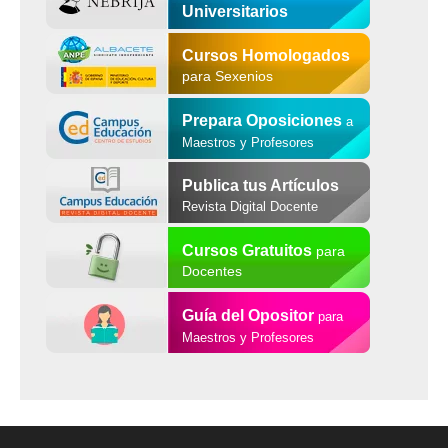
Universitarios
Cursos Homologados
para Sexenios
Prepara Oposiciones
a
Maestros y Profesores
Publica tus Artículos
Revista Digital Docente
Cursos Gratuitos
para
Docentes
Guía del Opositor
para
Maestros y Profesores