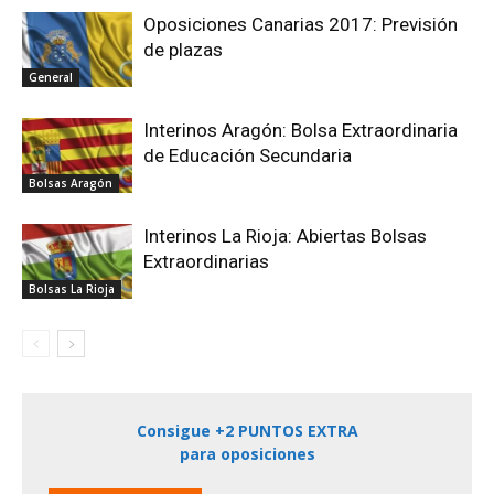
Oposiciones Canarias 2017: Previsión
de plazas
General
Interinos Aragón: Bolsa Extraordinaria
de Educación Secundaria
Bolsas Aragón
Interinos La Rioja: Abiertas Bolsas
Extraordinarias
Bolsas La Rioja
Consigue +2 PUNTOS EXTRA
para oposiciones