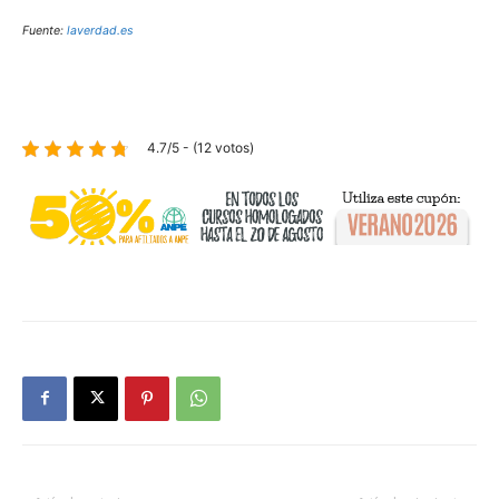
Fuente:
laverdad.es
4.7/5 - (12 votos)