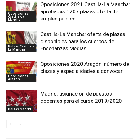
Oposiciones 2021 Castilla-La Mancha:
aprobadas 1207 plazas oferta de
Oposiciones
Castilla-La
empleo público
Mancha
Castilla-La Mancha: oferta de plazas
disponibles para los cuerpos de
Bolsas Castilla -
Enseñanzas Medias
La Mancha
Oposiciones 2020 Aragón: número de
plazas y especialidades a convocar
Oposiciones
Aragón
Madrid: asignación de puestos
docentes para el curso 2019/2020
Bolsas Madrid