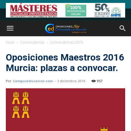
Inicio
Convocatorias
Convocatorias 2015
Oposiciones Maestros 2016
Murcia: plazas a convocar.
Por
Campuseducacion.com
-
3 diciembre, 2014
957