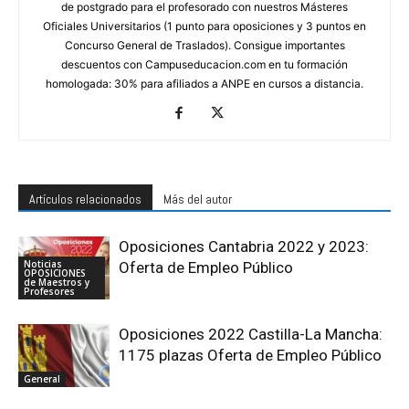
de postgrado para el profesorado con nuestros Másteres
Oficiales Universitarios (1 punto para oposiciones y 3 puntos en
Concurso General de Traslados). Consigue importantes
descuentos con Campuseducacion.com en tu formación
homologada: 30% para afiliados a ANPE en cursos a distancia.
Artículos relacionados
Más del autor
Oposiciones Cantabria 2022 y 2023:
Noticias
Oferta de Empleo Público
OPOSICIONES
de Maestros y
Profesores
Oposiciones 2022 Castilla-La Mancha:
1175 plazas Oferta de Empleo Público
General