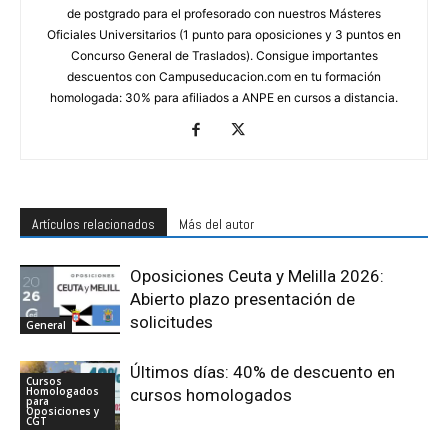
de postgrado para el profesorado con nuestros Másteres
Oficiales Universitarios (1 punto para oposiciones y 3 puntos en
Concurso General de Traslados). Consigue importantes
descuentos con Campuseducacion.com en tu formación
homologada: 30% para afiliados a ANPE en cursos a distancia.
Artículos relacionados
Más del autor
Oposiciones Ceuta y Melilla 2026:
Abierto plazo presentación de
solicitudes
General
Últimos días: 40% de descuento en
Cursos
Homologados
cursos homologados
para
Oposiciones y
CGT