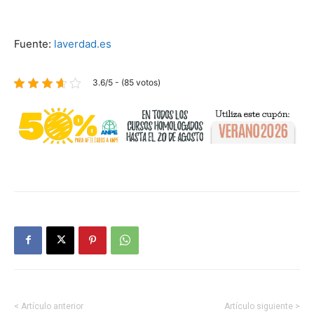
Fuente:
laverdad.es
3.6/5 - (85 votos)
< Artículo anterior
Artículo siguiente >