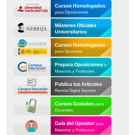
Cursos Homologados
para Oposiciones
Másteres Oficiales
Universitarios
Cursos Homologados
para Sexenios
Prepara Oposiciones
a
Maestros y Profesores
Publica tus Artículos
Revista Digital Docente
Cursos Gratuitos
para
Docentes
Guía del Opositor
para
Maestros y Profesores