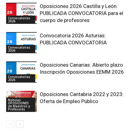
Oposiciones 2026 Castilla y León:
PUBLICADA CONVOCATORIA para el
Convocatorias
cuerpo de profesores
2026
Convocatoria 2026 Asturias:
PUBLICADA CONVOCATORIA
Convocatorias
2026
Oposiciones Canarias: Abierto plazo
Inscripción Oposiciones EEMM 2026
Convocatorias
2026
Oposiciones Cantabria 2022 y 2023:
Noticias
Oferta de Empleo Público
OPOSICIONES
de Maestros y
Profesores