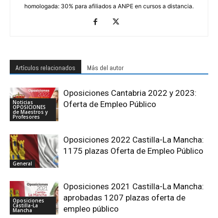
homologada: 30% para afiliados a ANPE en cursos a distancia.
Artículos relacionados
Más del autor
Oposiciones Cantabria 2022 y 2023:
Noticias
Oferta de Empleo Público
OPOSICIONES
de Maestros y
Profesores
Oposiciones 2022 Castilla-La Mancha:
1175 plazas Oferta de Empleo Público
General
Oposiciones 2021 Castilla-La Mancha:
aprobadas 1207 plazas oferta de
Oposiciones
Castilla-La
empleo público
Mancha