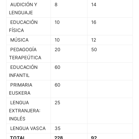
AUDICIÓN Y
8
14
LENGUAJE
EDUCACIÓN
10
16
FÍSICA
MÚSICA
10
12
PEDAGOGÍA
20
50
TERAPEÚTICA
EDUCACIÓN
60
INFANTIL
PRIMARIA
60
EUSKERA
LENGUA
25
EXTRANJERA:
INGLÉS
LENGUA VASCA
35
TOTAL
228
92