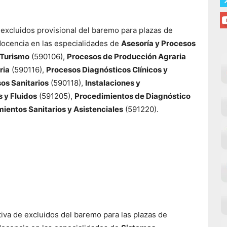
 excluidos provisional del baremo para plazas de
 docencia en las especialidades de
Asesoría y Procesos
 Turismo
(590106),
Procesos de Producción Agraria
ria
(590116),
Procesos Diagnósticos Clínicos y
os Sanitarios
(590118),
Instalaciones y
 y Fluidos
(591205),
Procedimientos de Diagnóstico
ientos Sanitarios y Asistenciales
(591220).
itiva de excluidos del baremo para las plazas de