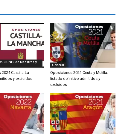
OSICIONES de Maestros y
General
 2024 Castilla-La
Oposiciones 2021 Ceuta y Melilla:
itidos y excluidos
listado definitivo admitidos y
excluidos