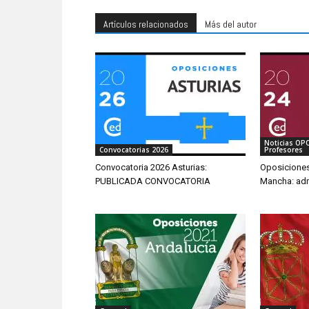
Artículos relacionados
Más del autor
Noticias OP
Convocatorias 2026
Profesores
Convocatoria 2026 Asturias:
Oposiciones
PUBLICADA CONVOCATORIA
Mancha: adm