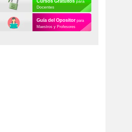
Cursos Gratuitos
para
Docentes
Guía del Opositor
para
Maestros y Profesores