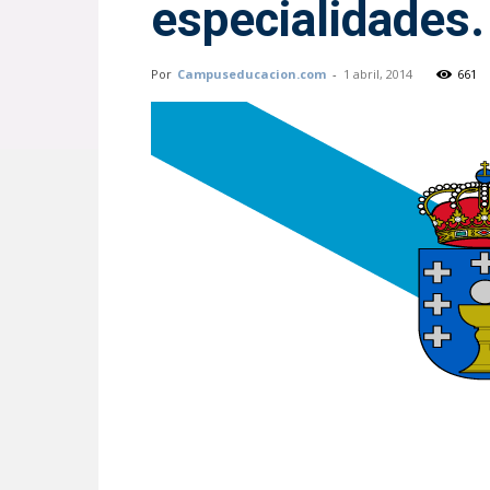
especialidades.
Por
Campuseducacion.com
-
1 abril, 2014
661