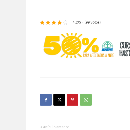
4.2/5 - (99 votos)
< Artículo anterior