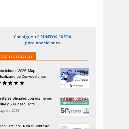
Consigue +2 PUNTOS EXTRA
para oposiciones
Noticias Destacadas
osiciones 2026: Mapa
tualizado de Convocatorias
steres Oficiales con exámenes
line y 50% descuento
 agosto, 2025
rso Gratuito: IA en el Contexto