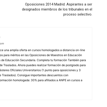
Oposiciones 2014 Madrid. Aspirantes a ser
designados miembros de los tribunales en el
proceso selectivo.
m
com
e una amplia oferta en cursos homologados a distancia on-line
dos para méritos en las Oposiciones de Maestros en Educación
ores de Educación Secundaria. Completa tu formación También para
e Traslados. Ahora puedes realizar formación de postgrado para
steres Oficiales Universitarios (1 punto para oposiciones y 3
e Traslados). Consigue importantes descuentos con
rmación homologada: 30% para afiliados a ANPE en cursos a