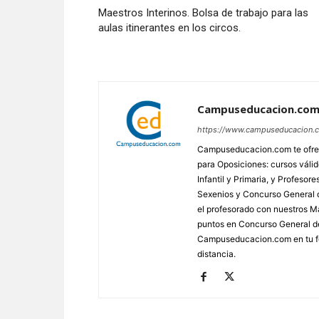
Maestros Interinos. Bolsa de trabajo para las
aulas itinerantes en los circos.
Campuseducacion.co
https://www.campuseducacion.
Campuseducacion.com te ofrec
para Oposiciones: cursos váli
Infantil y Primaria, y Profes
Sexenios y Concurso General d
el profesorado con nuestros Má
puntos en Concurso General d
Campuseducacion.com en tu fo
distancia.