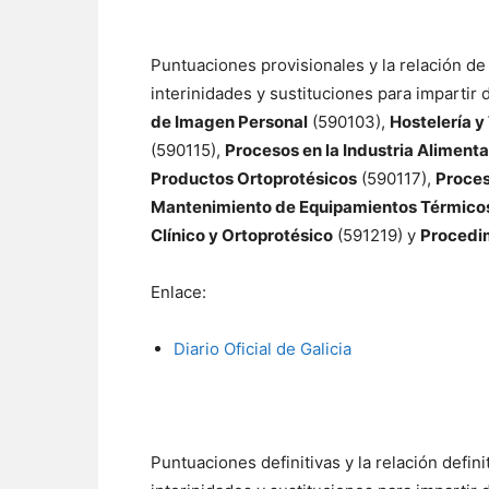
Puntuaciones provisionales y la relación de
interinidades y sustituciones para impartir
de Imagen Personal
(590103),
Hostelería y
(590115),
Procesos en la Industria Alimenta
Productos Ortoprotésicos
(590117),
Proces
Mantenimiento de Equipamientos Térmicos
Clínico y Ortoprotésico
(591219) y
Procedim
Enlace:
Diario Oficial de Galicia
Puntuaciones definitivas y la relación defin