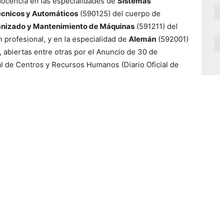
 docencia en las especialidades de
Sistemas
écnicos y Automáticos
(590125) del cuerpo de
nizado y Mantenimiento de Máquinas
(591211) del
 profesional, y en la especialidad de
Alemán
(592001)
, abiertas entre otras por el Anuncio de 30 de
l de Centros y Recursos Humanos (Diario Oficial de