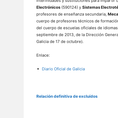
interinidades y sustituciones para impartir
Electrónicos
(590124) y
Sistemas Electrot
profesores de enseñanza secundaria,
Meca
cuerpo de profesores técnicos de formación
del cuerpo de escuelas oficiales de idiomas
septiembre de 2013, de la Dirección Genera
Galicia de 17 de octubre).
Enlace:
Diario Oficial de Galicia
Relación definitiva de excluídos