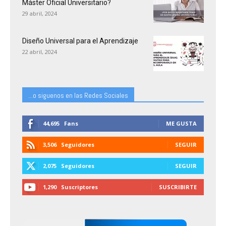
Máster Oficial Universitario?
29 abril, 2024
Diseño Universal para el Aprendizaje
22 abril, 2024
...o siguenos en las Redes Sociales
44,695
Fans
ME GUSTA
3,506
Seguidores
SEGUIR
2,075
Seguidores
SEGUIR
1,290
Suscriptores
SUSCRIBIRTE