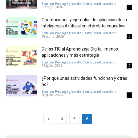
Equipo Pedagógico de Campuseducacion
-
6 mayo, 2026
0
Orientaciones y ejemplos de aplicación de la
Inteligencia Artificial en el ámbito educativo
Equipo Pedagógico de Campuseducacion
-
18 junio, 2026
0
De las TIC al Aprendizaje Digital: menos
aplicaciones y más estrategia
Equipo Pedagógico de Campuseducacion
-
15 julio, 2026
0
¿Por qué unas actividades funcionan y otras
no?
Equipo Pedagógico de Campuseducacion
-
30 julio, 2026
0
4
5
6