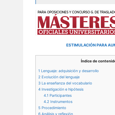
ESTIMULACIÓN PARA AU
Índice de contenid
1
Lenguaje: adquisición y desarrollo
2
Evolución del lenguaje
3
La enseñanza del vocabulario
4
Investigación e hipótesis
4.1
Participantes
4.2
Instrumentos
5
Procedimiento
6
Análisis y reflexión