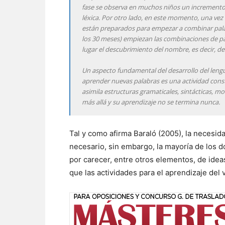
fase se observa en muchos niños un incremento 
léxica. Por otro lado, en este momento, una vez 
están preparados para empezar a combinar palab
los 30 meses) empiezan las combinaciones de pa
lugar el descubrimiento del nombre, es decir, d
Un aspecto fundamental del desarrollo del lengua
aprender nuevas palabras es una actividad con
asimila estructuras gramaticales, sintácticas, mor
más allá y su aprendizaje no se termina nunca.
Tal y como afirma Baraló (2005), la necesida
necesario, sin embargo, la mayoría de los 
por carecer, entre otros elementos, de ideas
que las actividades para el aprendizaje del 