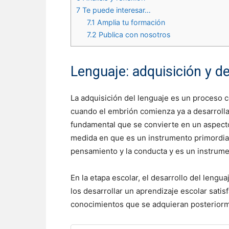
7
Te puede interesar…
7.1
Amplia tu formación
7.2
Publica con nosotros
Lenguaje: adquisición y de
La adquisición del lenguaje es un proceso 
cuando el embrión comienza ya a desarrollar
fundamental que se convierte en un aspecto 
medida en que es un instrumento primordia
pensamiento y la conducta y es un instrumen
En la etapa escolar, el desarrollo del leng
los desarrollar un aprendizaje escolar sati
conocimientos que se adquieran posterior