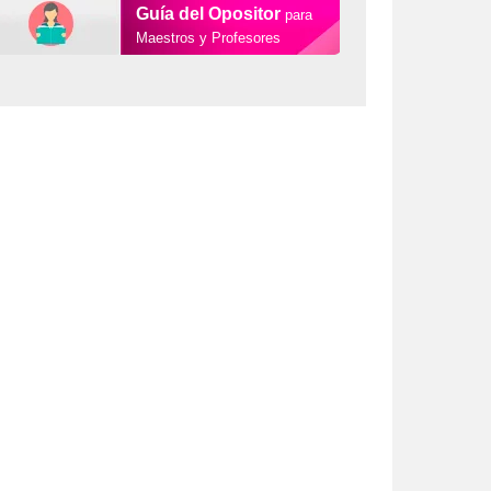
Guía del Opositor
para
Maestros y Profesores