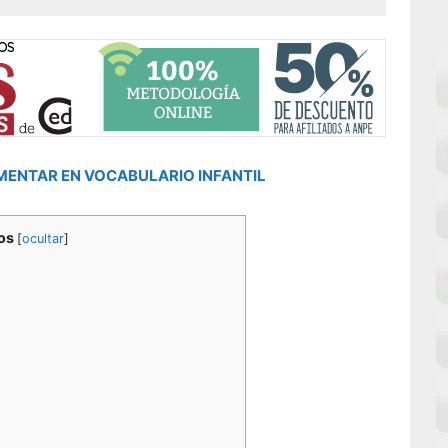
MENTAR EN VOCABULARIO INFANTIL
os
[
ocultar
]