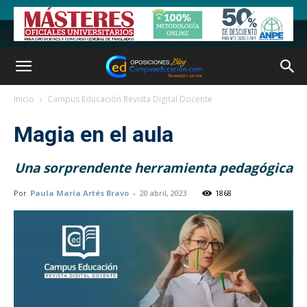
Inicio
Campus Educación Revista Digital Docente
Magia en el aula
Una sorprendente herramienta pedagógica
Por
Paula María Artés Bravo
-
20 abril, 2023
1868