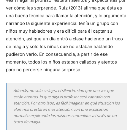
vean llegar al profesor estarán atentos y expectantes por
ver cómo les sorprende. Ruiz (2013) afirma que ésta es
una buena técnica para llamar la atención, y lo argumenta
narrando la siguiente experiencia: tenía un grupo con
niños muy habladores y era difícil para él captar su
atención, así que un día entró a clase haciendo un truco
de magia y solo los niños que no estaban hablando
pudieron verlo. En consecuencia, a partir de ese
momento, todos los niños estaban callados y atentos
para no perderse ninguna sorpresa.
Además, no solo se logra el silencio, sino que una vez que
están atentos, lo que diga el profesor será captado con
atención. Por otro lado, es fácil imaginar en qué situación los
alumnos prestarán más atención: con una explicación
normal o explicando los mismos contenidos a través de un
truco de magia.