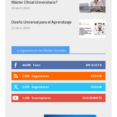
Máster Oficial Universitario?
29 abril, 2024
Diseño Universal para el Aprendizaje
22 abril, 2024
...o siguenos en las Redes Sociales
44,695
Fans
ME GUSTA
3,506
Seguidores
SEGUIR
2,075
Seguidores
SEGUIR
1,290
Suscriptores
SUSCRIBIRTE