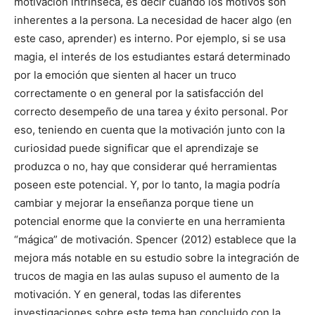
motivación intrínseca, es decir cuando los motivos son
inherentes a la persona. La necesidad de hacer algo (en
este caso, aprender) es interno. Por ejemplo, si se usa
magia, el interés de los estudiantes estará determinado
por la emoción que sienten al hacer un truco
correctamente o en general por la satisfacción del
correcto desempeño de una tarea y éxito personal. Por
eso, teniendo en cuenta que la motivación junto con la
curiosidad puede significar que el aprendizaje se
produzca o no, hay que considerar qué herramientas
poseen este potencial. Y, por lo tanto, la magia podría
cambiar y mejorar la enseñanza porque tiene un
potencial enorme que la convierte en una herramienta
“mágica” de motivación. Spencer (2012) establece que la
mejora más notable en su estudio sobre la integración de
trucos de magia en las aulas supuso el aumento de la
motivación. Y en general, todas las diferentes
investigaciones sobre este tema han concluido con la