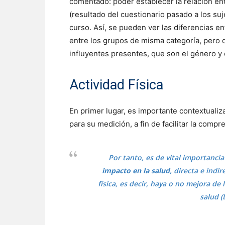
comentado: poder establecer la relación ent
(resultado del cuestionario pasado a los su
curso. Así, se pueden ver las diferencias e
entre los grupos de misma categoría, pero d
influyentes presentes, que son el género y
Actividad Física
En primer lugar, es importante contextualizar
para su medición, a fin de facilitar la compr
Por tanto, es de vital importanci
impacto en la salud
, directa e indi
física, es decir, haya o no mejora de l
salud (