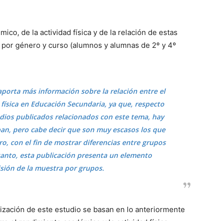
ico, de la actividad física y de la relación de estas
 por género y curso (alumnos y alumnas de 2º y 4º
 aporta más información sobre la relación entre el
física en Educación Secundaria, ya que, respecto
tudios publicados relacionados con este tema, hay
n, pero cabe decir que son muy escasos los que
o, con el fin de mostrar diferencias entre grupos
tanto, esta publicación presenta un elemento
isión de la muestra por grupos.
alización de este estudio se basan en lo anteriormente