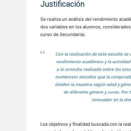
Justificación
Se realiza un análisis del rendimiento académ
dos variables en los alumnos, considerados
curso de Secundaria).
Con la realización de este estudio se
rendimiento académico y la actividad 
a la consulta realizada sobre los es
numerosos estudios que la comprueba
dividen la muestra según edad y géner
de diferente género y curso. Por 
innovador en la div
Los objetivos y finalidad buscada con la re