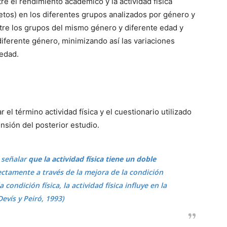
re el rendimiento académico y la actividad física
jetos) en los diferentes grupos analizados por género y
ntre los grupos del mismo género y diferente edad y
iferente género, minimizando así las variaciones
 edad.
 el término actividad física y el cuestionario utilizado
ensión del posterior estudio.
a señalar
que la actividad física tiene un doble
rectamente a través de la mejora de la condición
a condición física, la actividad física influye en la
Devís y Peiró, 1993)