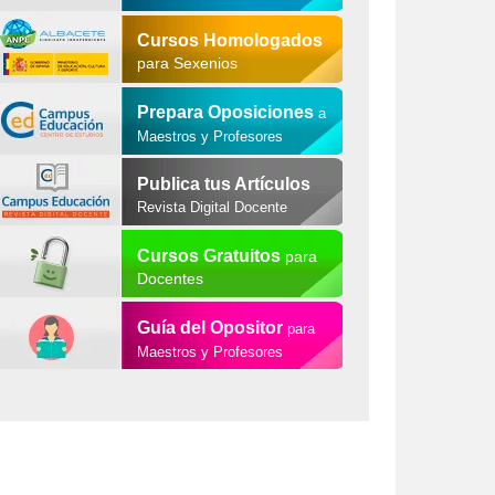
Cursos Homologados
para Sexenios
Prepara Oposiciones
a
Maestros y Profesores
Publica tus Artículos
Revista Digital Docente
Cursos Gratuitos
para
Docentes
Guía del Opositor
para
Maestros y Profesores