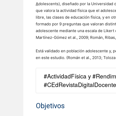
A
dolescents), diseñado por la Universidad 
que valora la actividad física que el adolesc
libre, las clases de educación física, y en o
formado por 9 preguntas que valoran distinto
adolescente mediante una escala de Likert 
Martínez-Gómez et al., 2009; Román, Ribas
Está validado en población adolescente y, por
en este estudio. (Román et al., 2013; Tolo
#ActividadFísica y #Rendi
#CEdRevistaDigitalDocent
Objetivos