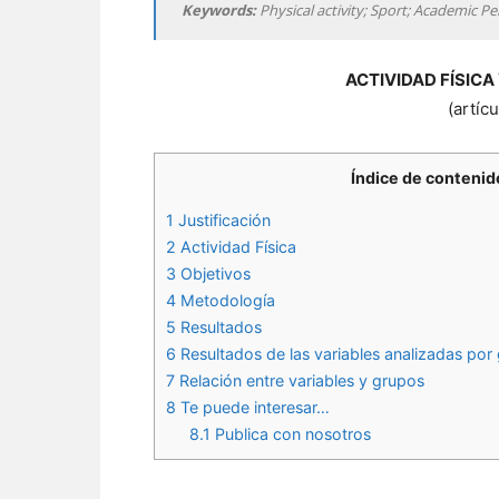
Keywords:
Physical activity; Sport; Academic
ACTIVIDAD FÍSIC
(artíc
Índice de contenid
1
Justificación
2
Actividad Física
3
Objetivos
4
Metodología
5
Resultados
6
Resultados de las variables analizadas por
7
Relación entre variables y grupos
8
Te puede interesar…
8.1
Publica con nosotros