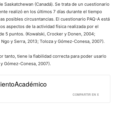
de Saskatchewan (Canadá). Se trata de un cuestionario
ente realizó en los últimos 7 días durante el tiempo
tras posibles circusntancias. El cuestionario PAQ-A está
s aspectos de la actividad física realizada por el
de 5 puntos. (Kowalski, Crocker y Donen, 2004;
, Ngo y Serra, 2013; Toloza y Gómez-Conesa, 2007).
 tanto, tiene la fiabilidad correcta para poder usarlo
za y Gómez-Conesa, 2007).
mientoAcadémico
e
COMPARTIR EN X