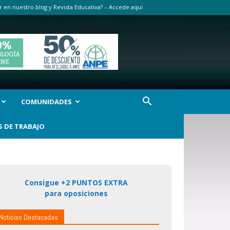
r en nuestro blog y Revista Educativa? – Accede aquí
COMUNIDADES
S DE TRABAJO
Consigue +2 PUNTOS EXTRA
para oposiciones
Noticias Destacadas