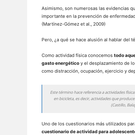
Asimismo, son numerosas las evidencias qu
importante en la prevención de enfermedade
(Martínez-Gómez et al., 2009)
Pero, ¿a qué se hace alusión al hablar del té
Como actividad física conocemos
todo aque
gasto energético
y el desplazamiento de lo
como distracción, ocupación, ejercicio y dep
Este término hace referencia a actividades físicas
en bicicleta, es decir, actividades que produ
(Castillo, Bal
Uno de los cuestionarios más utilizados para
cuestionario de actividad para adolescen