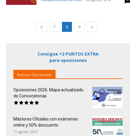
0
7
8
9
Consigue +2 PUNTOS EXTRA
para oposiciones
Noticias Destacadas
Oposiciones 2026: Mapa actualizado
de Convocatorias
Másteres Oficiales con exámenes
online y 50% descuento
11 agosto, 2025