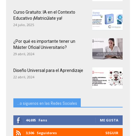
Curso Gratuito: IA en el Contexto
Educativo ¡Matricúlate ya!
24 julio, 2025
¿Por qué es importante tener un
Máster Oficial Universitario?
29 abril, 2024
Diseño Universal para el Aprendizaje
22 abril, 2024
...o siguenos en las Redes Sociales
44,695
Fans
ME GUSTA
3,506
Seguidores
SEGUIR