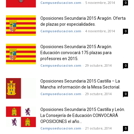
Campuseducacion.com
-
5 noviembre, 2014
0
Oposiciones Secundaria 2015 Aragón. Oferta
de plazas por especialidades.
Campuseducacion.com
-
4 noviembre, 2014
0
Oposiciones Secundaria 2015 Aragón.
Educación convocará 175 plazas para
profesores en 2015.
Campuseducacion.com
-
29 octubre, 2014
0
Oposiciones Secundaria 2015 Castilla – La
Mancha: información de la Mesa Sectorial.
Campuseducacion.com
-
29 octubre, 2014
0
Oposiciones Secundaria 2015 Castilla y León.
La Consejería de Educación CONVOCARÁ
OPOSICIONES el año...
Campuseducacion.com
-
21 octubre, 2014
0