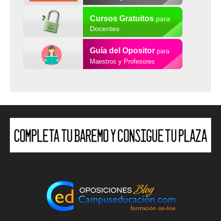
Cursos Gratuitos
para
Docentes
Guía del Opositor
para
Maestros y Profesores