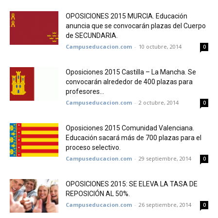
OPOSICIONES 2015 MURCIA. Educación
anuncia que se convocarán plazas del Cuerpo
de SECUNDARIA.
Campuseducacion.com
-
10 octubre, 2014
0
Oposiciones 2015 Castilla – La Mancha. Se
convocarán alrededor de 400 plazas para
profesores...
Campuseducacion.com
-
2 octubre, 2014
0
Oposiciones 2015 Comunidad Valenciana.
Educación sacará más de 700 plazas para el
proceso selectivo.
Campuseducacion.com
-
29 septiembre, 2014
0
OPOSICIONES 2015: SE ELEVA LA TASA DE
REPOSICIÓN AL 50%.
Campuseducacion.com
-
26 septiembre, 2014
0