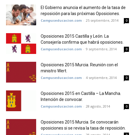
El Gobierno anuncia el aumento de la tasa de
reposición para las próximas Oposiciones.
Campuseducacion.com
-
25 septiembre, 2014
0
Oposiciones 2015 Castilla y León. La
Consejería confirma que habrá oposiciones.
Campuseducacion.com
-
9 septiembre, 2014
0
Oposiciones 2015 Murcia. Reunión con el
ministro Wert.
Campuseducacion.com
-
4 septiembre, 2014
0
Oposiciones 2015 en Castilla – La Mancha.
Intención de convocar.
Campuseducacion.com
-
28 agosto, 2014
0
Oposiciones 2015 Murcia. Se convocarán
oposiciones si se revisa la tasa de reposición.
Campuseducacion.com
-
28 agosto, 2014