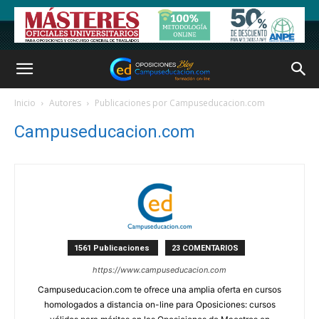
Inicio
Autores
Publicaciones por Campuseducacion.com
Campuseducacion.com
1561 Publicaciones
23 COMENTARIOS
https://www.campuseducacion.com
Campuseducacion.com te ofrece una amplia oferta en cursos
homologados a distancia on-line para Oposiciones: cursos