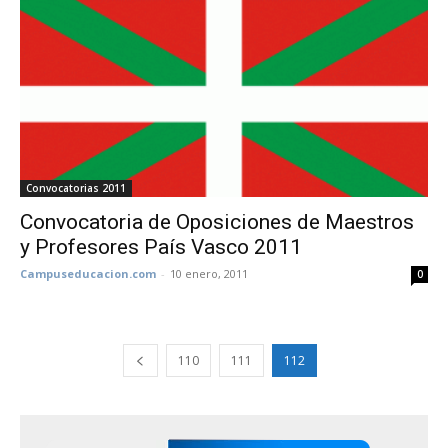
Convocatorias 2011
Convocatoria de Oposiciones de Maestros
y Profesores País Vasco 2011
Campuseducacion.com
-
10 enero, 2011
0
110
111
112