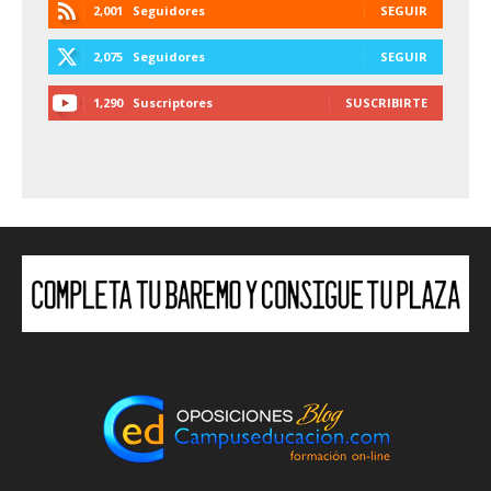
2,001
Seguidores
SEGUIR
2,075
Seguidores
SEGUIR
1,290
Suscriptores
SUSCRIBIRTE