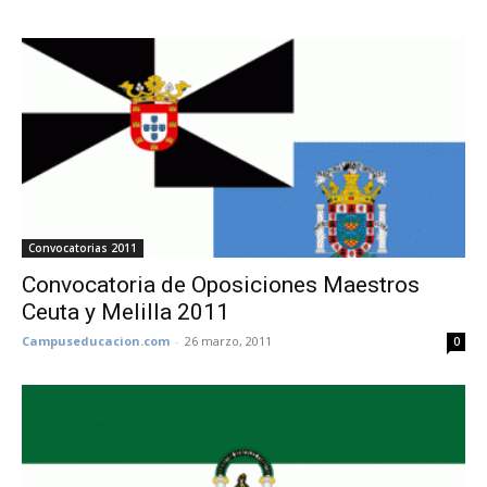
Convocatorias 2011
Convocatoria de Oposiciones Maestros
Ceuta y Melilla 2011
Campuseducacion.com
-
26 marzo, 2011
0