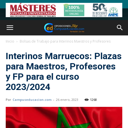
Inicio
Bolsas de Trabajo para Interinos Maestros y Profesores
Interinos Marruecos: Plazas
para Maestros, Profesores
y FP para el curso
2023/2024
Por
Campuseducacion.com
-
26 enero, 2023
1268