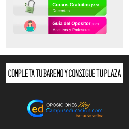
Cursos Gratuitos
para
Docentes
Guía del Opositor
para
Maestros y Profesores