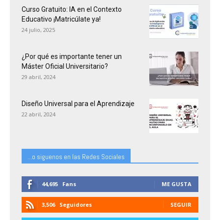
Curso Gratuito: IA en el Contexto
Educativo ¡Matricúlate ya!
24 julio, 2025
¿Por qué es importante tener un
Máster Oficial Universitario?
29 abril, 2024
Diseño Universal para el Aprendizaje
22 abril, 2024
...o siguenos en las Redes Sociales
44,695
Fans
ME GUSTA
3,506
Seguidores
SEGUIR