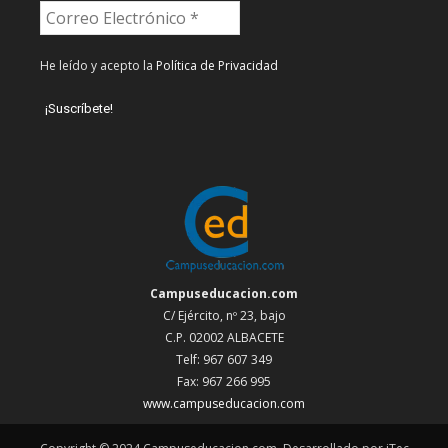
He leído y acepto la
Política de Privacidad
Campuseducacion.com
C/ Ejército, nº 23, bajo
C.P. 02002 ALBACETE
Telf: 967 607 349
Fax: 967 266 995
www.campuseducacion.com