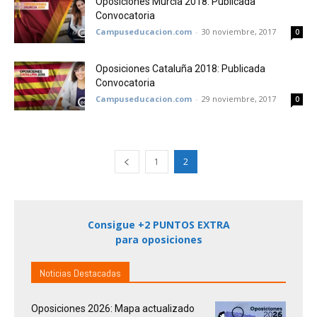
Oposiciones Murcia 2018: Publicada
Convocatoria
Campuseducacion.com
-
30 noviembre, 2017
0
Oposiciones Cataluña 2018: Publicada
Convocatoria
Campuseducacion.com
-
29 noviembre, 2017
0
1
2
Consigue +2 PUNTOS EXTRA
para oposiciones
Noticias Destacadas
Oposiciones 2026: Mapa actualizado