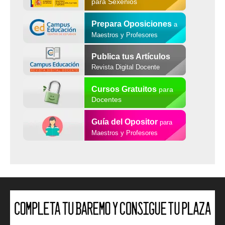
para Sexenios
Prepara Oposiciones
a
Maestros y Profesores
Publica tus Artículos
Revista Digital Docente
Cursos Gratuitos
para
Docentes
Guía del Opositor
para
Maestros y Profesores