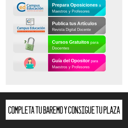
Prepara Oposiciones
a
Maestros y Profesores
Publica tus Artículos
Revista Digital Docente
Cursos Gratuitos
para
Docentes
Guía del Opositor
para
Maestros y Profesores