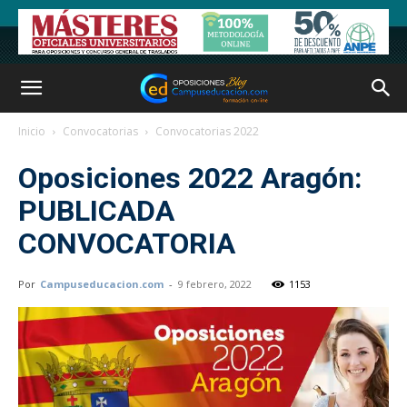
Inicio
Convocatorias
Convocatorias 2022
Oposiciones 2022 Aragón:
PUBLICADA
CONVOCATORIA
Por
Campuseducacion.com
-
9 febrero, 2022
1153