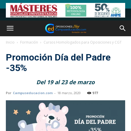
Inicio
Formación
Cursos Homologados para Oposiciones y CGT
Promoción Día del Padre
-35%
Del 19 al 23 de marzo
Por
Campuseducacion.com
-
18 marzo, 2020
977