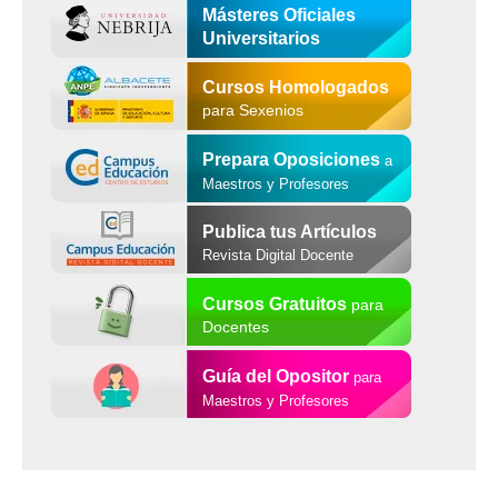
Másteres Oficiales
Universitarios
Cursos Homologados
para Sexenios
Prepara Oposiciones
a
Maestros y Profesores
Publica tus Artículos
Revista Digital Docente
Cursos Gratuitos
para
Docentes
Guía del Opositor
para
Maestros y Profesores