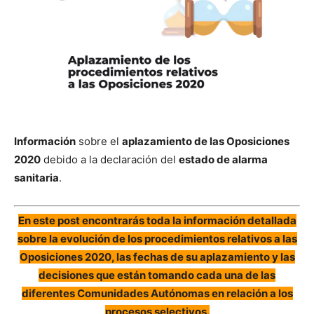
Información
sobre el
aplazamiento de las Oposiciones
2020
debido a la declaración del
estado de alarma
sanitaria
.
En este post encontrarás toda la información detallada
sobre la evolución de los procedimientos relativos a las
Oposiciones 2020, las fechas de su aplazamiento y las
decisiones que están tomando cada una de las
diferentes Comunidades Autónomas en relación a los
procesos selectivos.