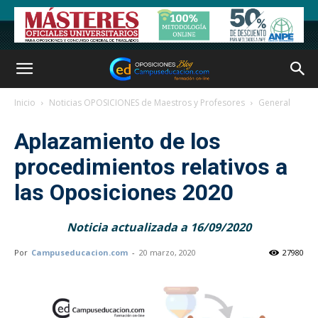
Inicio
Noticias OPOSICIONES de Maestros y Profesores
General
Aplazamiento de los
procedimientos relativos a
las Oposiciones 2020
Noticia actualizada a 16/09/2020
Por
Campuseducacion.com
-
20 marzo, 2020
27980