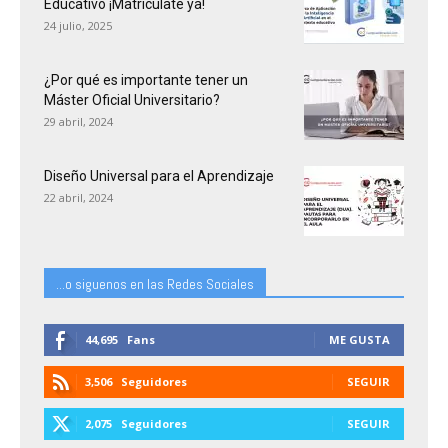
Educativo ¡Matricúlate ya!
24 julio, 2025
¿Por qué es importante tener un
Máster Oficial Universitario?
29 abril, 2024
Diseño Universal para el Aprendizaje
22 abril, 2024
...o siguenos en las Redes Sociales
44,695
Fans
ME GUSTA
3,506
Seguidores
SEGUIR
2,075
Seguidores
SEGUIR