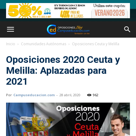
Inicio
Comunidades Autónomas
Oposiciones Ceuta y Melilla
Oposiciones 2020 Ceuta y
Melilla: Aplazadas para
2021
Por
Campuseducacion.com
-
28 abril, 2020
962