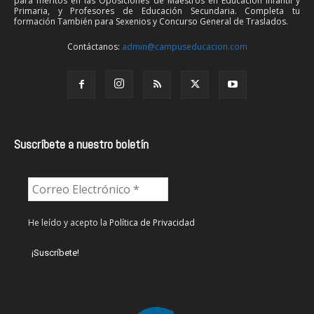
para méritos en las Oposiciones de Maestros en Educación Infantil y
Primaria, y Profesores de Educación Secundaria. Completa tu
formación También para Sexenios y Concurso General de Traslados.
Contáctanos:
admin@campuseducacion.com
Suscríbete a nuestro boletín
He leído y acepto la
Política de Privacidad