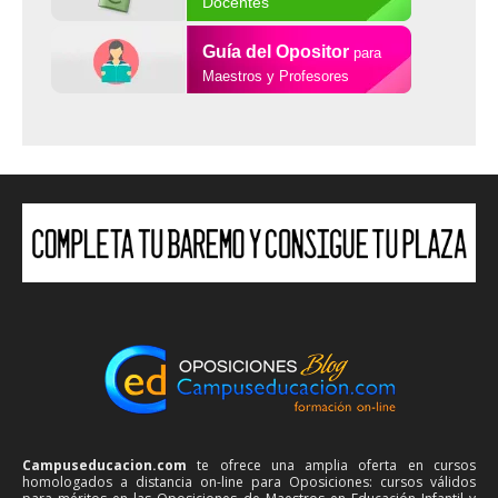
Docentes
Guía del Opositor
para
Maestros y Profesores
Campuseducacion.com
te ofrece una amplia oferta en cursos
homologados a distancia on-line para Oposiciones: cursos válidos