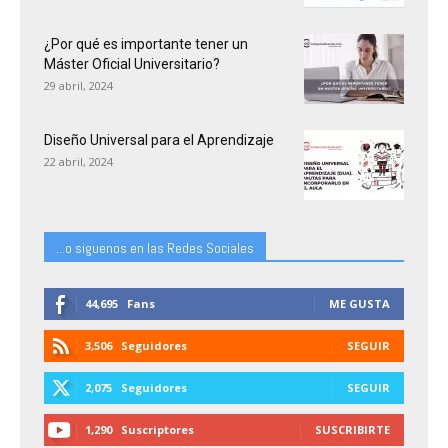
¿Por qué es importante tener un
Máster Oficial Universitario?
29 abril, 2024
Diseño Universal para el Aprendizaje
22 abril, 2024
...o siguenos en las Redes Sociales
44,695
Fans
ME GUSTA
3,506
Seguidores
SEGUIR
2,075
Seguidores
SEGUIR
1,290
Suscriptores
SUSCRIBIRTE