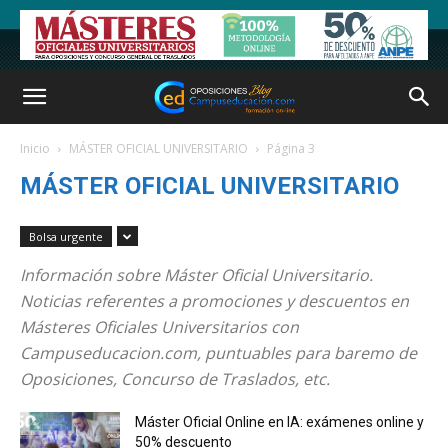
Inicio
MÁSTER OFICIAL UNIVERSITARIO
Página 3
MÁSTER OFICIAL UNIVERSITARIO
Bolsa urgente
Información sobre Máster Oficial Universitario.
Noticias referentes a promociones y descuentos en
Másteres Oficiales Universitarios con
Campuseducacion.com, puntuables para baremo de
Oposiciones, Concurso de Traslados, etc.
Máster Oficial Online en IA: exámenes online y
50% descuento