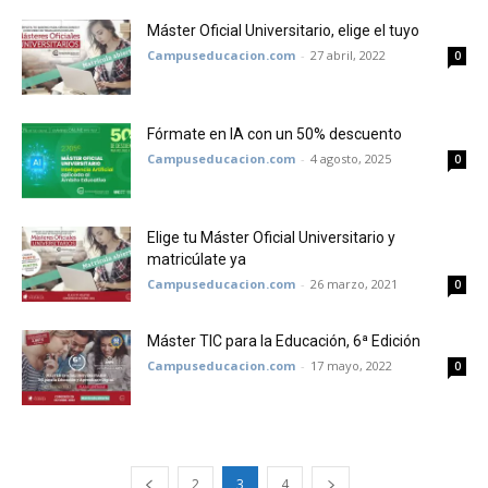
Máster Oficial Universitario, elige el tuyo
Campuseducacion.com
-
27 abril, 2022
0
Fórmate en IA con un 50% descuento
Campuseducacion.com
-
4 agosto, 2025
0
Elige tu Máster Oficial Universitario y
matricúlate ya
Campuseducacion.com
-
26 marzo, 2021
0
Máster TIC para la Educación, 6ª Edición
Campuseducacion.com
-
17 mayo, 2022
0
2
3
4