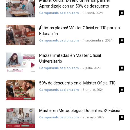
Máster Oficial: Diseño Universal para el
Aprendizaje con un 50% de descuento
Campuseducacion.com
-
24 abril, 2024
0
¡Últimas plazas! Máster Oficial en TIC para la
Educación
Campuseducacion.com
-
4 septiembre, 2024
0
Plazas limitadas en Máster Oficial
Universitario
Campuseducacion.com
-
7 julio, 2020
0
50% de descuento en el Máster Oficial TIC
Campuseducacion.com
-
8 enero, 2024
0
Máster en Metodologías Docentes, 3ª Edición
Campuseducacion.com
-
26 mayo, 2022
0