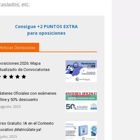
slados, etc.
Consigue +2 PUNTOS EXTRA
para oposiciones
Noticias Destacadas
osiciones 2026: Mapa
tualizado de Convocatorias
steres Oficiales con exámenes
line y 50% descuento
 agosto, 2025
rso Gratuito: IA en el Contexto
ucativo ¡Matricúlate ya!
 julio, 2025