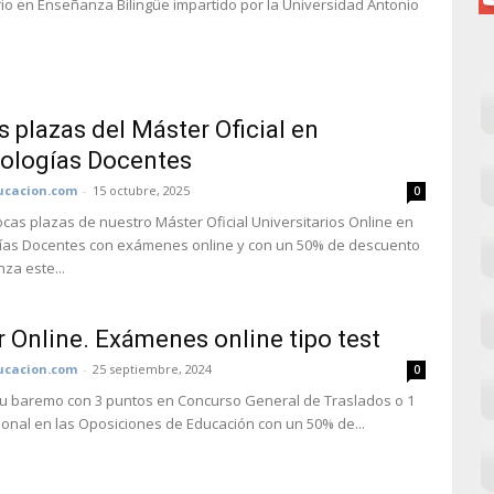
rio en Enseñanza Bilingüe impartido por la Universidad Antonio
s plazas del Máster Oficial en
ologías Docentes
cacion.com
-
15 octubre, 2025
0
as plazas de nuestro Máster Oficial Universitarios Online en
ías Docentes con exámenes online y con un 50% de descuento
za este...
 Online. Exámenes online tipo test
cacion.com
-
25 septiembre, 2024
0
u baremo con 3 puntos en Concurso General de Traslados o 1
ional en las Oposiciones de Educación con un 50% de...