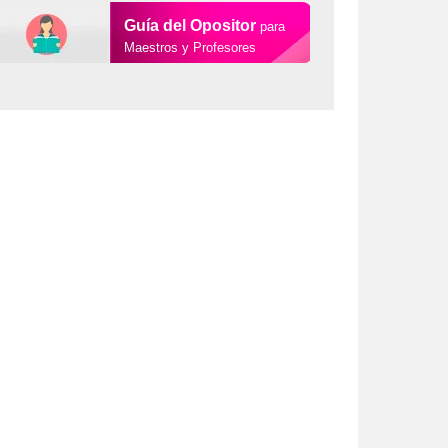
Guía del Opositor
para
Maestros y Profesores