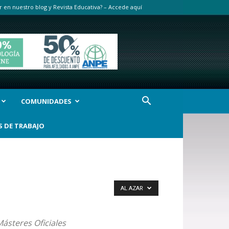
r en nuestro blog y Revista Educativa? – Accede aquí
COMUNIDADES
S DE TRABAJO
AL AZAR
ásteres Oficiales