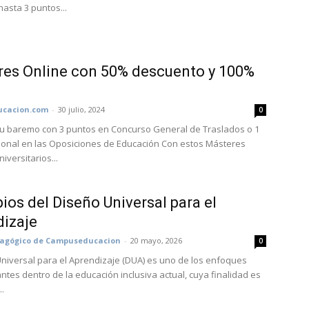
hasta 3 puntos...
es Online con 50% descuento y 100%
cacion.com
-
30 julio, 2024
0
u baremo con 3 puntos en Concurso General de Traslados o 1
ional en las Oposiciones de Educación Con estos Másteres
niversitarios...
pios del Diseño Universal para el
izaje
dagógico de Campuseducacion
-
20 mayo, 2026
0
Universal para el Aprendizaje (DUA) es uno de los enfoques
ntes dentro de la educación inclusiva actual, cuya finalidad es
..