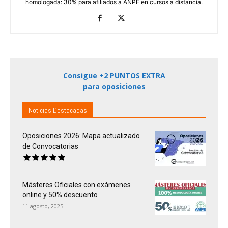
homologada: 30% para afiliados a ANPE en cursos a distancia.
Consigue +2 PUNTOS EXTRA
para oposiciones
Noticias Destacadas
Oposiciones 2026: Mapa actualizado
de Convocatorias
Másteres Oficiales con exámenes
online y 50% descuento
11 agosto, 2025