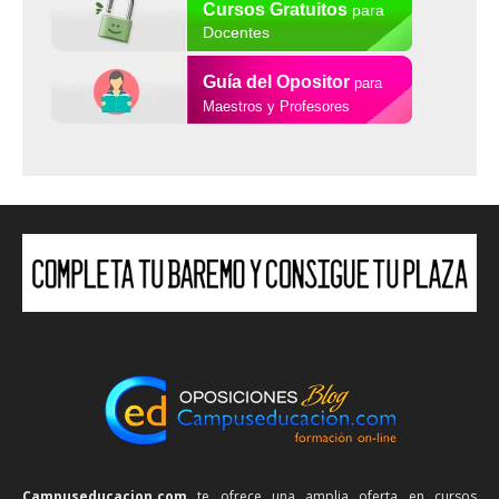
Cursos Gratuitos
para
Docentes
Guía del Opositor
para
Maestros y Profesores
Campuseducacion.com
te ofrece una amplia oferta en cursos