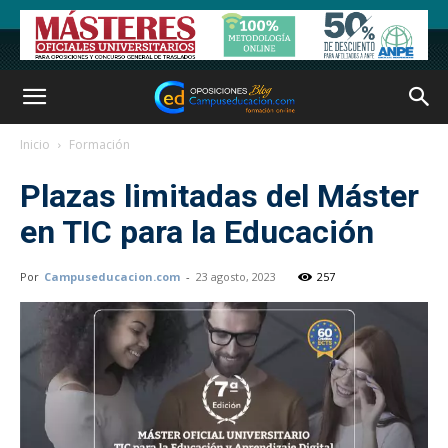
Inicio
Formación
Plazas limitadas del Máster
en TIC para la Educación
Por
Campuseducacion.com
-
23 agosto, 2023
257