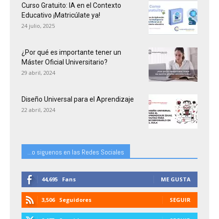
Curso Gratuito: IA en el Contexto
Educativo ¡Matricúlate ya!
24 julio, 2025
¿Por qué es importante tener un
Máster Oficial Universitario?
29 abril, 2024
Diseño Universal para el Aprendizaje
22 abril, 2024
...o siguenos en las Redes Sociales
44,695
Fans
ME GUSTA
3,506
Seguidores
SEGUIR