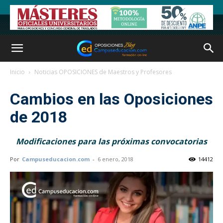
Inicio
Noticias OPOSICIONES de Maestros y Profesores
Cambios en las Oposiciones
de 2018
Modificaciones para las próximas convocatorias
Por
Campuseducacion.com
-
6 enero, 2018
14412