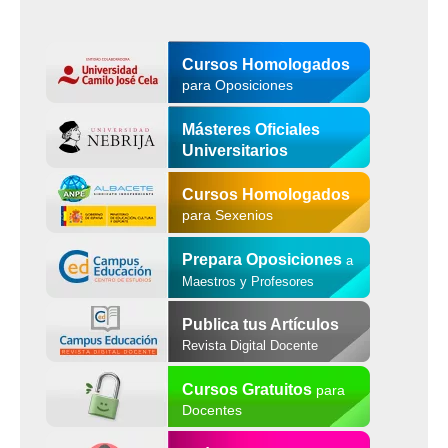
Cursos Homologados
para Oposiciones
Másteres Oficiales
Universitarios
Cursos Homologados
para Sexenios
Prepara Oposiciones
a
Maestros y Profesores
Publica tus Artículos
Revista Digital Docente
Cursos Gratuitos
para
Docentes