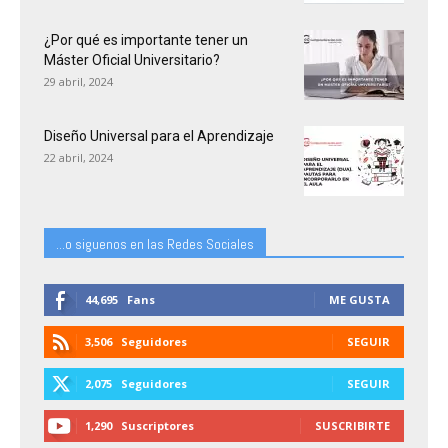
¿Por qué es importante tener un
Máster Oficial Universitario?
29 abril, 2024
Diseño Universal para el Aprendizaje
22 abril, 2024
...o siguenos en las Redes Sociales
44,695
Fans
ME GUSTA
3,506
Seguidores
SEGUIR
2,075
Seguidores
SEGUIR
1,290
Suscriptores
SUSCRIBIRTE