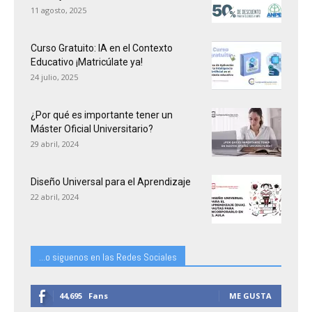
11 agosto, 2025
Curso Gratuito: IA en el Contexto
Educativo ¡Matricúlate ya!
24 julio, 2025
¿Por qué es importante tener un
Máster Oficial Universitario?
29 abril, 2024
Diseño Universal para el Aprendizaje
22 abril, 2024
...o siguenos en las Redes Sociales
44,695
Fans
ME GUSTA