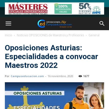
Inicio
Noticias OPOSICIONES de Maestros y Profesores
General
Oposiciones Asturias:
Especialidades a convocar
Maestros 2022
Por
Campuseducacion.com
-
16 noviembre, 2020
1677