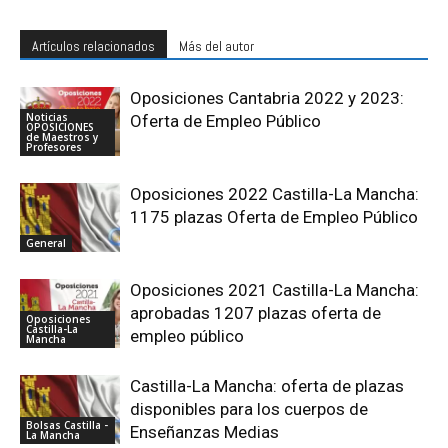
Artículos relacionados
Más del autor
Oposiciones Cantabria 2022 y 2023:
Noticias
Oferta de Empleo Público
OPOSICIONES
de Maestros y
Profesores
Oposiciones 2022 Castilla-La Mancha:
1175 plazas Oferta de Empleo Público
General
Oposiciones 2021 Castilla-La Mancha:
aprobadas 1207 plazas oferta de
Oposiciones
Castilla-La
empleo público
Mancha
Castilla-La Mancha: oferta de plazas
disponibles para los cuerpos de
Bolsas Castilla -
Enseñanzas Medias
La Mancha