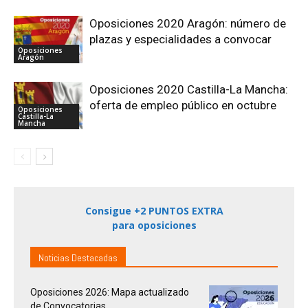
Oposiciones 2020 Aragón: número de
plazas y especialidades a convocar
Oposiciones
Aragón
Oposiciones 2020 Castilla-La Mancha:
oferta de empleo público en octubre
Oposiciones
Castilla-La
Mancha
Consigue +2 PUNTOS EXTRA
para oposiciones
Noticias Destacadas
Oposiciones 2026: Mapa actualizado
de Convocatorias