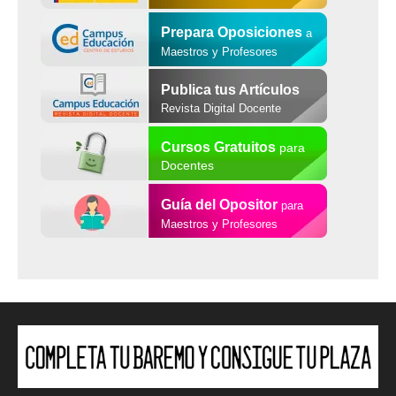
Prepara Oposiciones
a
Maestros y Profesores
Publica tus Artículos
Revista Digital Docente
Cursos Gratuitos
para
Docentes
Guía del Opositor
para
Maestros y Profesores