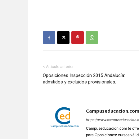
< Artículo anterior
Oposiciones Inspección 2015 Andalucía:
admitidos y excluidos provisionales.
Campuseducacion.co
https://www.campuseducacion.
Campuseducacion.com te ofrec
para Oposiciones: cursos váli