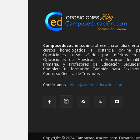
Campuseducacion.com
te ofrece una amplia oferta
cursos homologados a distancia on-line pa
Oposiciones: cursos válidos para méritos en 
Oposiciones de Maestros en Educación Infanti
Primaria, y Profesores de Educación Secundar
Completa tu formación También para Sexenios
Concurso General de Traslados.
Contáctanos:
admin@campuseducacion.com
Copyright © 2024 Campuseducacion.com. Desarrollado p