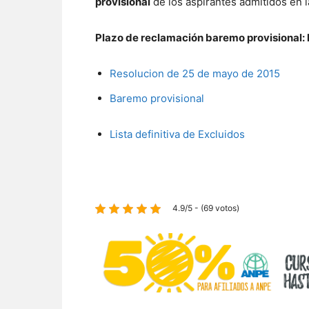
provisional
de los aspirantes admitidos en 
Plazo de reclamación baremo provisional: ha
Resolucion de 25 de mayo de 2015
Baremo provisional
Lista definitiva de Excluidos
4.9/5 - (69 votos)