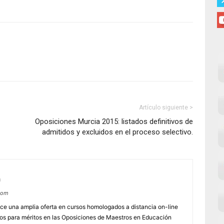
Artículo siguiente >
Oposiciones Murcia 2015: listados definitivos de
admitidos y excluidos en el proceso selectivo.
m
com
e una amplia oferta en cursos homologados a distancia on-line
dos para méritos en las Oposiciones de Maestros en Educación