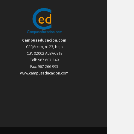
Campuseducacion.com
C/ Ejército, nº 23, bajo
C.P. 02002 ALBACETE
Telf: 967 607 349
Fax: 967 266 995
www.campuseducacion.com