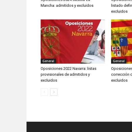
Mancha: admitidos y excluidos
listado defi
excluidos
General
General
Oposiciones 2022 Navarra: listas
Oposiciones
provisionales de admitidos y
corrección d
excluidos
excluidos