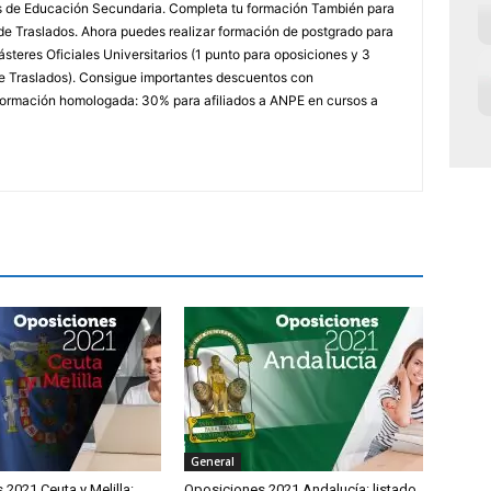
ores de Educación Secundaria. Completa tu formación También para
e Traslados. Ahora puedes realizar formación de postgrado para
steres Oficiales Universitarios (1 punto para oposiciones y 3
e Traslados). Consigue importantes descuentos con
rmación homologada: 30% para afiliados a ANPE en cursos a
General
2021 Ceuta y Melilla:
Oposiciones 2021 Andalucía: listado