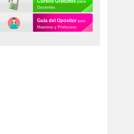
Cursos Gratuitos
para
Docentes
Guía del Opositor
para
Maestros y Profesores