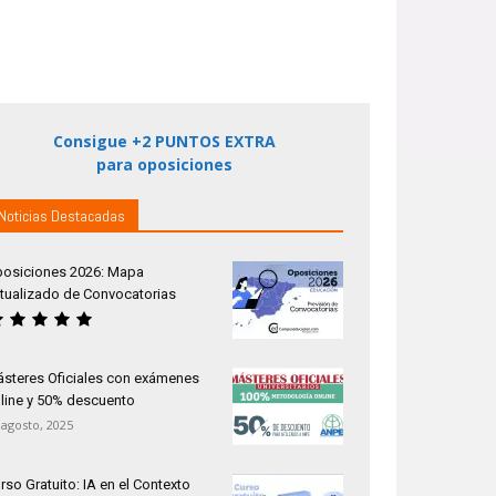
Consigue +2 PUNTOS EXTRA
para oposiciones
Noticias Destacadas
osiciones 2026: Mapa
tualizado de Convocatorias
steres Oficiales con exámenes
line y 50% descuento
 agosto, 2025
rso Gratuito: IA en el Contexto