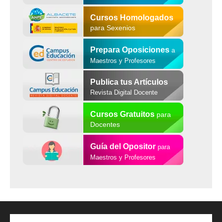
Cursos Homologados
para Sexenios
Prepara Oposiciones
a
Maestros y Profesores
Publica tus Artículos
Revista Digital Docente
Cursos Gratuitos
para
Docentes
Guía del Opositor
para
Maestros y Profesores