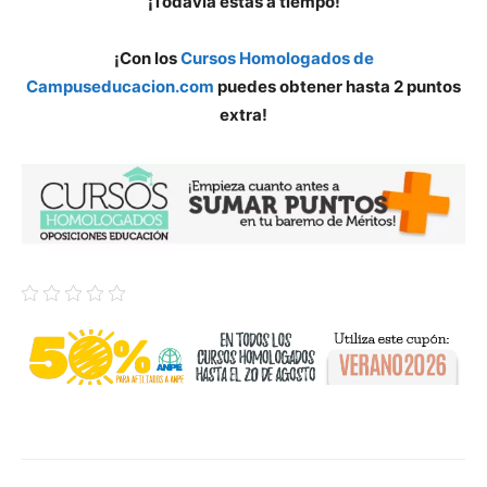
¡Todavía estás a tiempo!
¡Con los
Cursos Homologados de
Campuseducacion.com
puedes obtener hasta 2 puntos
extra!