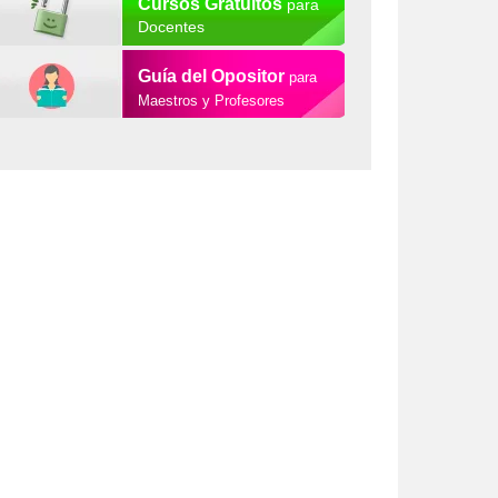
Cursos Gratuitos
para
Docentes
Guía del Opositor
para
Maestros y Profesores