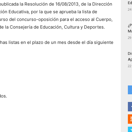
Ed
ublicada la Resolución de 16/08/2013, de la Dirección
24
 Educativa, por la que se aprueba la lista de
urso del concurso-oposición para el acceso al Cuerpo,
¿P
e la Consejería de Educación, Cultura y Deportes.
Má
29
has listas en el plazo de un mes desde el día siguiente
Di
Ap
22
dos.