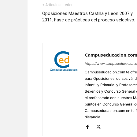
< Artículo anterior
Oposiciones Maestros Castilla y León 2007 y
2011. Fase de prácticas del proceso selectivo.
Campuseducacion.co
https://www.campuseducacion.
Campuseducacion.com te ofrec
para Oposiciones: cursos váli
Infantil y Primaria, y Profes
Sexenios y Concurso General d
el profesorado con nuestros Má
puntos en Concurso General d
Campuseducacion.com en tu fo
distancia.