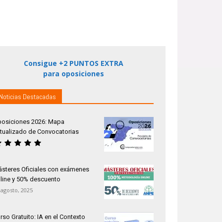
Consigue +2 PUNTOS EXTRA
para oposiciones
Noticias Destacadas
osiciones 2026: Mapa
tualizado de Convocatorias
steres Oficiales con exámenes
line y 50% descuento
 agosto, 2025
rso Gratuito: IA en el Contexto