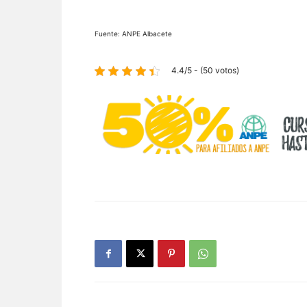
Fuente: ANPE Albacete
4.4/5 - (50 votos)