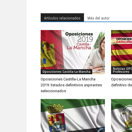
Artículos relacionados
Más del autor
Noticias OP
Oposiciones Castilla-La Mancha
Profesores
Oposiciones Castilla-La Mancha
Oposiciones
2019: listados definitivos aspirantes
definitivo d
seleccionados