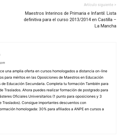
Artículo siguiente >
Maestros Interinos de Primaria e Infantil. Lista
definitiva para el curso 2013/2014 en Castilla –
La Mancha
m
com
e una amplia oferta en cursos homologados a distancia on-line
dos para méritos en las Oposiciones de Maestros en Educación
ores de Educación Secundaria. Completa tu formación También para
e Traslados. Ahora puedes realizar formación de postgrado para
steres Oficiales Universitarios (1 punto para oposiciones y 3
e Traslados). Consigue importantes descuentos con
rmación homologada: 30% para afiliados a ANPE en cursos a