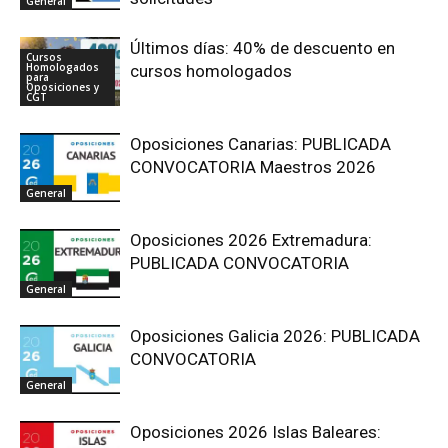
General
Últimos días: 40% de descuento en
Cursos
Homologados
cursos homologados
para
Oposiciones y
CGT
Oposiciones Canarias: PUBLICADA
CONVOCATORIA Maestros 2026
General
Oposiciones 2026 Extremadura:
PUBLICADA CONVOCATORIA
General
Oposiciones Galicia 2026: PUBLICADA
CONVOCATORIA
General
Oposiciones 2026 Islas Baleares: