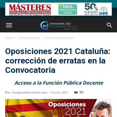
Inicio
Convocatorias
Convocatorias 2021
Oposiciones 2021 Cataluña:
corrección de erratas en la
Convocatoria
Acceso a la Función Pública Docente
Por
Campuseducacion.com
-
9 junio, 2021
791