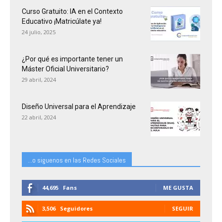
Curso Gratuito: IA en el Contexto
Educativo ¡Matricúlate ya!
24 julio, 2025
¿Por qué es importante tener un
Máster Oficial Universitario?
29 abril, 2024
Diseño Universal para el Aprendizaje
22 abril, 2024
...o siguenos en las Redes Sociales
44,695
Fans
ME GUSTA
3,506
Seguidores
SEGUIR