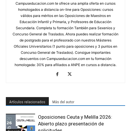
Campuseducacion.com te ofrece una amplia oferta en cursos
homologados a distancia on-line para Oposiciones: cursos
válidos para méritos en las Oposiciones de Maestros en
Educación Infantil y Primaria, y Profesores de Educación
Secundaria. Completa tu formación También para Sexenios y
Concurso General de Traslados. Ahora puedes realizar formación
de postgrado para el profesorado con nuestros Másteres
Oficiales Universitarios (1 punto para oposiciones y 3 puntos en
Concurso General de Traslados). Consigue importantes
descuentos con Campuseducacion.com en tu formación
homologada: 30% para afiliados a ANPE en cursos a distancia.
Artículos relacionados
Más del autor
Oposiciones Ceuta y Melilla 2026:
Abierto plazo presentación de
solicitudes