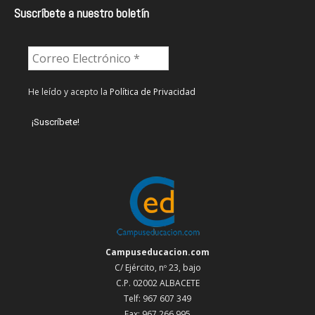
Suscríbete a nuestro boletín
He leído y acepto la
Política de Privacidad
Campuseducacion.com
C/ Ejército, nº 23, bajo
C.P. 02002 ALBACETE
Telf: 967 607 349
Fax: 967 266 995