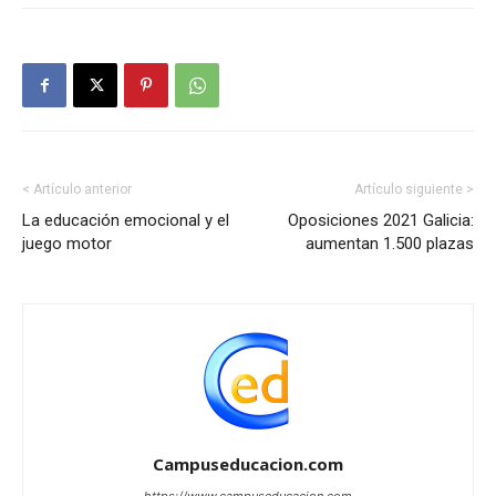
< Artículo anterior
Artículo siguiente >
La educación emocional y el
Oposiciones 2021 Galicia:
juego motor
aumentan 1.500 plazas
Campuseducacion.com
https://www.campuseducacion.com