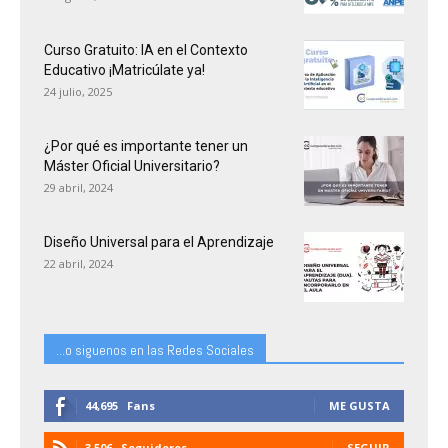
Curso Gratuito: IA en el Contexto
Educativo ¡Matricúlate ya!
24 julio, 2025
¿Por qué es importante tener un
Máster Oficial Universitario?
29 abril, 2024
Diseño Universal para el Aprendizaje
22 abril, 2024
...o siguenos en las Redes Sociales
44,695
Fans
ME GUSTA
3,506
Seguidores
SEGUIR