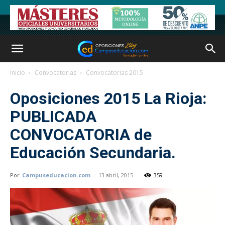
Inicio
Convocatorias
Convocatorias 2015
Oposiciones 2015 La Rioja:
PUBLICADA
CONVOCATORIA de
Educación Secundaria.
Por
Campuseducacion.com
-
13 abril, 2015
359