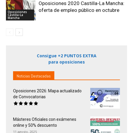
Oposiciones 2020 Castilla-La Mancha:
oferta de empleo público en octubre
Oposiciones
Castilla-La
Mancha
Consigue +2 PUNTOS EXTRA
para oposiciones
Noticias Destacadas
Oposiciones 2026: Mapa actualizado
de Convocatorias
Másteres Oficiales con exámenes
online y 50% descuento
11 agosto, 2025