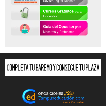
Revista Digital Docente
Cursos Gratuitos
para
Docentes
Guía del Opositor
para
Maestros y Profesores