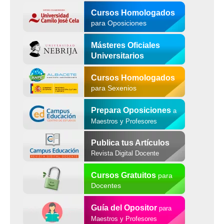
Cursos Homologados
para Oposiciones
Másteres Oficiales
Universitarios
Cursos Homologados
para Sexenios
Prepara Oposiciones
a
Maestros y Profesores
Publica tus Artículos
Revista Digital Docente
Cursos Gratuitos
para
Docentes
Guía del Opositor
para
Maestros y Profesores