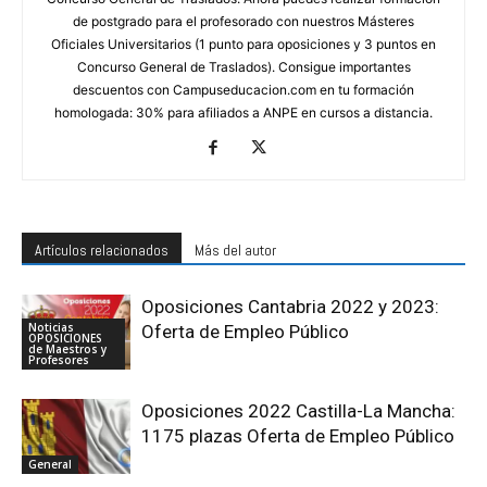
de postgrado para el profesorado con nuestros Másteres
Oficiales Universitarios (1 punto para oposiciones y 3 puntos en
Concurso General de Traslados). Consigue importantes
descuentos con Campuseducacion.com en tu formación
homologada: 30% para afiliados a ANPE en cursos a distancia.
Artículos relacionados
Más del autor
Oposiciones Cantabria 2022 y 2023:
Noticias
Oferta de Empleo Público
OPOSICIONES
de Maestros y
Profesores
Oposiciones 2022 Castilla-La Mancha:
1175 plazas Oferta de Empleo Público
General