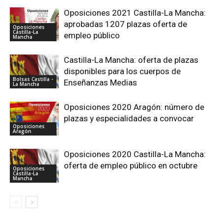
Oposiciones 2021 Castilla-La Mancha:
aprobadas 1207 plazas oferta de
Oposiciones
Castilla-La
empleo público
Mancha
Castilla-La Mancha: oferta de plazas
disponibles para los cuerpos de
Bolsas Castilla -
Enseñanzas Medias
La Mancha
Oposiciones 2020 Aragón: número de
plazas y especialidades a convocar
Oposiciones
Aragón
Oposiciones 2020 Castilla-La Mancha:
oferta de empleo público en octubre
Oposiciones
Castilla-La
Mancha