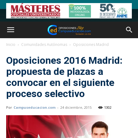
Inicio
Comunidades Autónomas
Oposiciones Madrid
Oposiciones 2016 Madrid:
propuesta de plazas a
convocar en el siguiente
proceso selectivo
Por
Campuseducacion.com
-
24 diciembre, 2015
1302