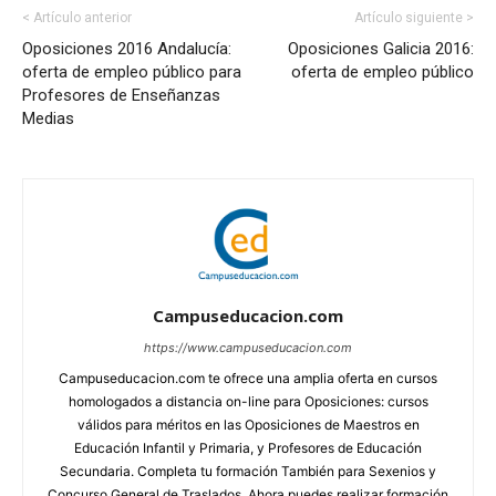
< Artículo anterior
Artículo siguiente >
Oposiciones 2016 Andalucía:
Oposiciones Galicia 2016:
oferta de empleo público para
oferta de empleo público
Profesores de Enseñanzas
Medias
Campuseducacion.com
https://www.campuseducacion.com
Campuseducacion.com te ofrece una amplia oferta en cursos
homologados a distancia on-line para Oposiciones: cursos
válidos para méritos en las Oposiciones de Maestros en
Educación Infantil y Primaria, y Profesores de Educación
Secundaria. Completa tu formación También para Sexenios y
Concurso General de Traslados. Ahora puedes realizar formación