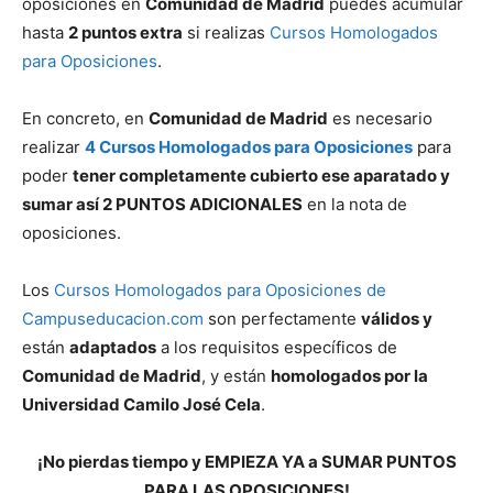
oposiciones en
Comunidad de Madrid
puedes acumular
hasta
2 puntos extra
si realizas
Cursos Homologados
para Oposiciones
.
En concreto, en
Comunidad de Madrid
es necesario
realizar
4 Cursos Homologados para Oposiciones
para
poder
tener completamente cubierto ese aparatado y
sumar así 2 PUNTOS ADICIONALES
en la nota de
oposiciones.
Los
Cursos Homologados para Oposiciones de
Campuseducacion.com
son perfectamente
válidos y
están
adaptados
a los requisitos específicos de
Comunidad de Madrid
, y están
homologados por la
Universidad Camilo José Cela
.
¡No pierdas tiempo y EMPIEZA YA a SUMAR PUNTOS
PARA LAS OPOSICIONES!