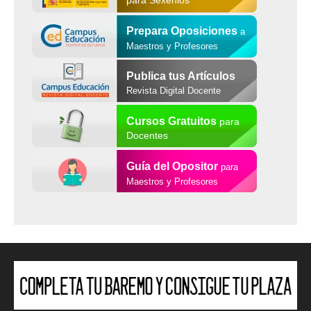
para Sexenios
Prepara Oposiciones
a
Maestros y Profesores
Publica tus Artículos
Revista Digital Docente
Cursos Gratuitos
para
Docentes
Guía del Opositor
para
Maestros y Profesores