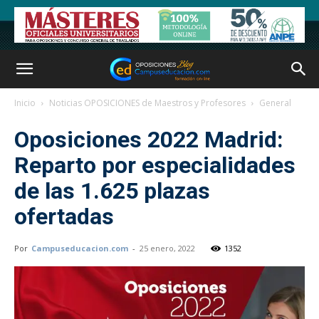
Inicio
Noticias OPOSICIONES de Maestros y Profesores
General
Oposiciones 2022 Madrid:
Reparto por especialidades
de las 1.625 plazas
ofertadas
Por
Campuseducacion.com
-
25 enero, 2022
1352