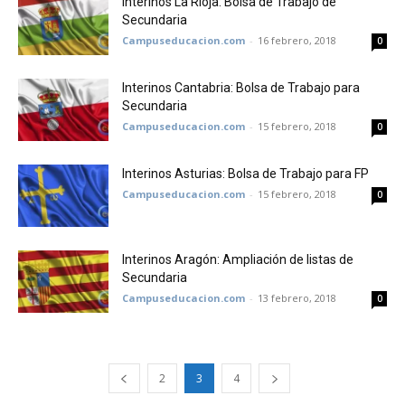
Interinos La Rioja: Bolsa de Trabajo de
Secundaria
Campuseducacion.com
-
16 febrero, 2018
0
Interinos Cantabria: Bolsa de Trabajo para
Secundaria
Campuseducacion.com
-
15 febrero, 2018
0
Interinos Asturias: Bolsa de Trabajo para FP
Campuseducacion.com
-
15 febrero, 2018
0
Interinos Aragón: Ampliación de listas de
Secundaria
Campuseducacion.com
-
13 febrero, 2018
0
2
3
4