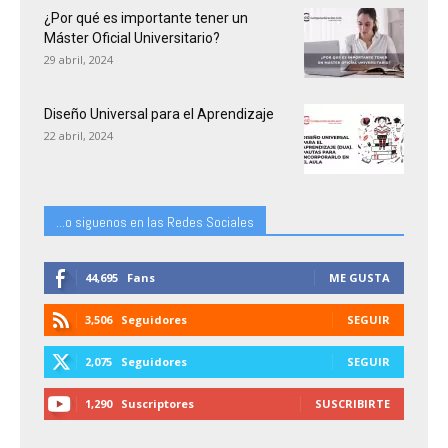
¿Por qué es importante tener un
Máster Oficial Universitario?
29 abril, 2024
Diseño Universal para el Aprendizaje
22 abril, 2024
...o siguenos en las Redes Sociales
44,695
Fans
ME GUSTA
3,506
Seguidores
SEGUIR
2,075
Seguidores
SEGUIR
1,290
Suscriptores
SUSCRIBIRTE