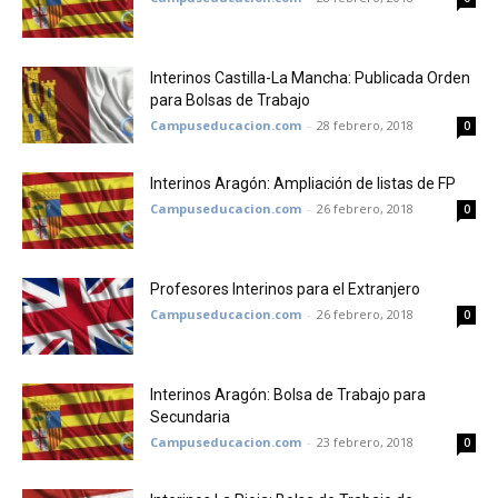
Interinos Castilla-La Mancha: Publicada Orden
para Bolsas de Trabajo
Campuseducacion.com
-
28 febrero, 2018
0
Interinos Aragón: Ampliación de listas de FP
Campuseducacion.com
-
26 febrero, 2018
0
Profesores Interinos para el Extranjero
Campuseducacion.com
-
26 febrero, 2018
0
Interinos Aragón: Bolsa de Trabajo para
Secundaria
Campuseducacion.com
-
23 febrero, 2018
0