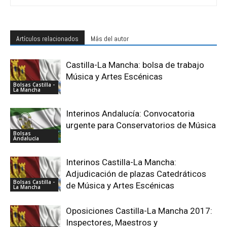
Artículos relacionados
Más del autor
Castilla-La Mancha: bolsa de trabajo
Música y Artes Escénicas
Bolsas Castilla -
La Mancha
Interinos Andalucía: Convocatoria
urgente para Conservatorios de Música
Bolsas
Andalucía
Interinos Castilla-La Mancha:
Adjudicación de plazas Catedráticos
Bolsas Castilla -
de Música y Artes Escénicas
La Mancha
Oposiciones Castilla-La Mancha 2017:
Inspectores, Maestros y