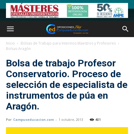
Inicio
Bolsas de Trabajo para Interinos Maestros y Profesores
Bolsas Aragón
Bolsa de trabajo Profesor
Conservatorio. Proceso de
selección de especialista de
instrumentos de púa en
Aragón.
Por
Campuseducacion.com
-
1 octubre, 2013
401