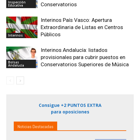
Inspección
Conservatorios
Educativa
Interinos País Vasco: Apertura
Extraordinaria de Listas en Centros
Públicos
Interinos
Interinos Andalucía: listados
provisionales para cubrir puestos en
Bolsas
Conservatorios Superiores de Música
Andalucía
Consigue +2 PUNTOS EXTRA
para oposiciones
Noticias Destacadas