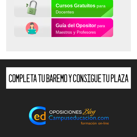
Cursos Gratuitos
para
Docentes
Guía del Opositor
para
Maestros y Profesores