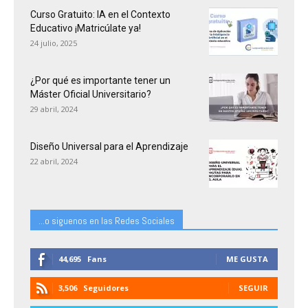
Curso Gratuito: IA en el Contexto
Educativo ¡Matricúlate ya!
24 julio, 2025
¿Por qué es importante tener un
Máster Oficial Universitario?
29 abril, 2024
Diseño Universal para el Aprendizaje
22 abril, 2024
...o siguenos en las Redes Sociales
44,695
Fans
ME GUSTA
3,506
Seguidores
SEGUIR