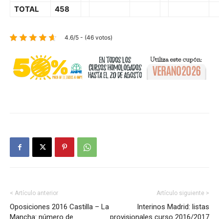
TOTAL
458
4.6/5 - (46 votos)
< Artículo anterior
Artículo siguiente >
Oposiciones 2016 Castilla – La
Interinos Madrid: listas
Mancha: número de
provisionales curso 2016/2017