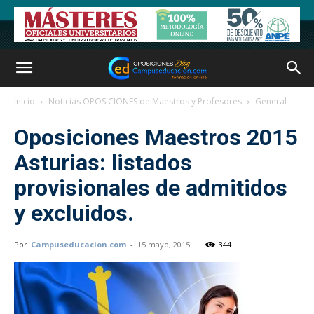
Inicio
Noticias OPOSICIONES de Maestros y Profesores
General
Oposiciones Maestros 2015
Asturias: listados
provisionales de admitidos
y excluidos.
Por
Campuseducacion.com
-
15 mayo, 2015
344