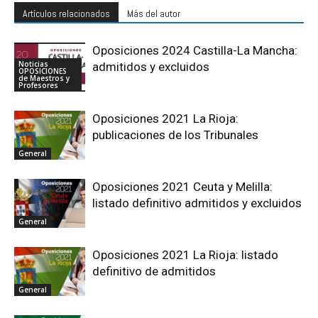
Artículos relacionados
Más del autor
Oposiciones 2024 Castilla-La Mancha:
Noticias
admitidos y excluidos
OPOSICIONES
de Maestros y
Profesores
Oposiciones 2021 La Rioja:
publicaciones de los Tribunales
General
Oposiciones 2021 Ceuta y Melilla:
listado definitivo admitidos y excluidos
General
Oposiciones 2021 La Rioja: listado
definitivo de admitidos
General