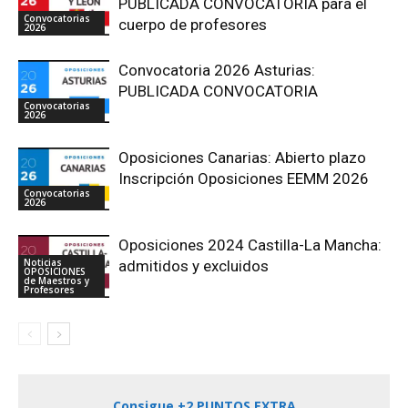
PUBLICADA CONVOCATORIA para el
Convocatorias
cuerpo de profesores
2026
Convocatoria 2026 Asturias:
PUBLICADA CONVOCATORIA
Convocatorias
2026
Oposiciones Canarias: Abierto plazo
Inscripción Oposiciones EEMM 2026
Convocatorias
2026
Oposiciones 2024 Castilla-La Mancha:
Noticias
admitidos y excluidos
OPOSICIONES
de Maestros y
Profesores
Consigue +2 PUNTOS EXTRA