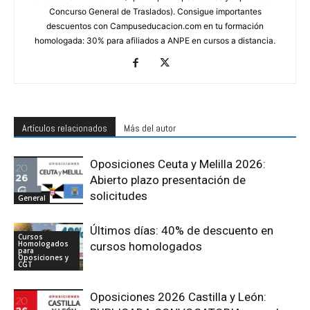
Concurso General de Traslados). Consigue importantes
descuentos con Campuseducacion.com en tu formación
homologada: 30% para afiliados a ANPE en cursos a distancia.
Artículos relacionados
Más del autor
Oposiciones Ceuta y Melilla 2026:
Abierto plazo presentación de
solicitudes
General
Últimos días: 40% de descuento en
Cursos
Homologados
cursos homologados
para
Oposiciones y
CGT
Oposiciones 2026 Castilla y León: