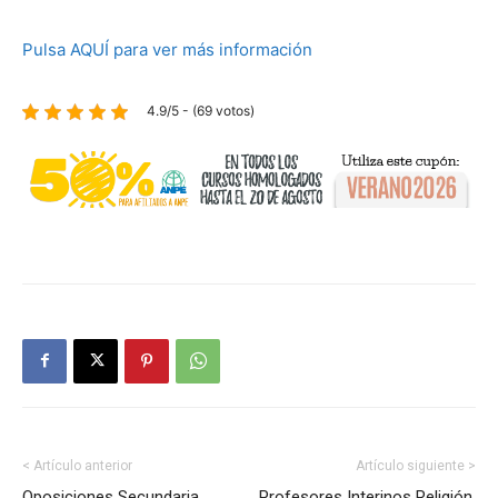
Pulsa AQUÍ para ver más información
4.9/5 - (69 votos)
< Artículo anterior
Artículo siguiente >
Oposiciones Secundaria
Profesores Interinos Religión.