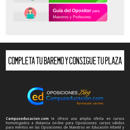
Guía del Opositor
para
Maestros y Profesores
Campuseducacion.com
te ofrece una amplia oferta en cursos
homologados a distancia on-line para Oposiciones: cursos válidos
para méritos en las Oposiciones de Maestros en Educación Infantil y