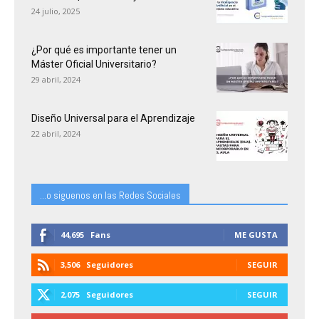
24 julio, 2025
¿Por qué es importante tener un
Máster Oficial Universitario?
29 abril, 2024
Diseño Universal para el Aprendizaje
22 abril, 2024
...o siguenos en las Redes Sociales
44,695
Fans
ME GUSTA
3,506
Seguidores
SEGUIR
2,075
Seguidores
SEGUIR