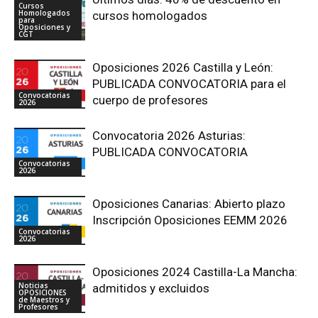
Cursos
Homologados
cursos homologados
para
Oposiciones y
CGT
Oposiciones 2026 Castilla y León:
PUBLICADA CONVOCATORIA para el
Convocatorias
cuerpo de profesores
2026
Convocatoria 2026 Asturias:
PUBLICADA CONVOCATORIA
Convocatorias
2026
Oposiciones Canarias: Abierto plazo
Inscripción Oposiciones EEMM 2026
Convocatorias
2026
Oposiciones 2024 Castilla-La Mancha:
Noticias
admitidos y excluidos
OPOSICIONES
de Maestros y
Profesores