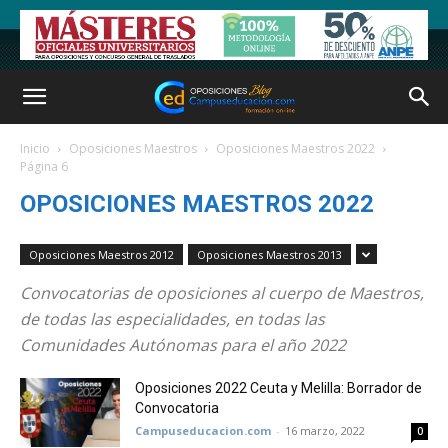
Inicio
Oposiciones Maestros
Oposiciones Maestros 2022
Página 6
OPOSICIONES MAESTROS 2022
Oposiciones Maestros 2012
Oposiciones Maestros 2013
Convocatorias de oposiciones al cuerpo de Maestros,
de todas las especialidades, en todas las
Comunidades Autónomas para el año 2022
Oposiciones 2022 Ceuta y Melilla: Borrador de
Convocatoria
Campuseducacion.com
-
16 marzo, 2022
0