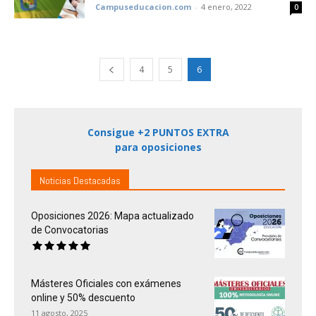
Campuseducacion.com
-
4 enero, 2022
0
4
5
6
Consigue +2 PUNTOS EXTRA
para oposiciones
Noticias Destacadas
Oposiciones 2026: Mapa actualizado
de Convocatorias
Másteres Oficiales con exámenes
online y 50% descuento
11 agosto, 2025