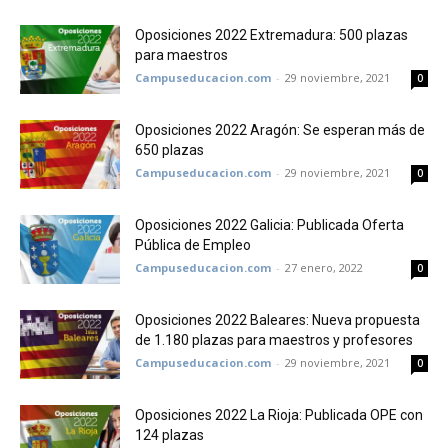
Oposiciones 2022 Extremadura: 500 plazas
para maestros
Campuseducacion.com
-
29 noviembre, 2021
0
Oposiciones 2022 Aragón: Se esperan más de
650 plazas
Campuseducacion.com
-
29 noviembre, 2021
0
Oposiciones 2022 Galicia: Publicada Oferta
Pública de Empleo
Campuseducacion.com
-
27 enero, 2022
0
Oposiciones 2022 Baleares: Nueva propuesta
de 1.180 plazas para maestros y profesores
Campuseducacion.com
-
29 noviembre, 2021
0
Oposiciones 2022 La Rioja: Publicada OPE con
124 plazas