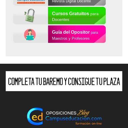
Revista Digital Docente
Cursos Gratuitos
para
Docentes
Guía del Opositor
para
Maestros y Profesores