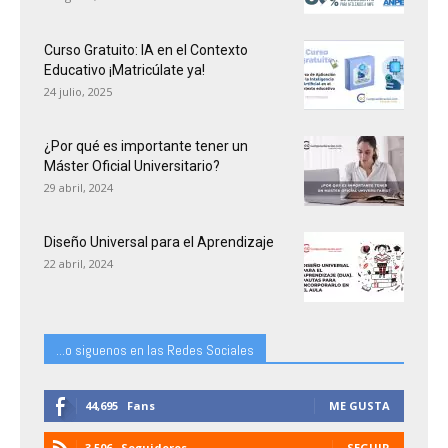
Curso Gratuito: IA en el Contexto
Educativo ¡Matricúlate ya!
24 julio, 2025
¿Por qué es importante tener un
Máster Oficial Universitario?
29 abril, 2024
Diseño Universal para el Aprendizaje
22 abril, 2024
...o siguenos en las Redes Sociales
44,695
Fans
ME GUSTA
3,506
Seguidores
SEGUIR