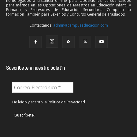
homologados a distancia on-line para Oposiciones: cursos válidos
para méritos en las Oposiciones de Maestros en Educación Infantil y
Primaria, y Profesores de Educación Secundaria. Completa tu
formación También para Sexenios y Concurso General de Traslados.
Contáctanos:
admin@campuseducacion.com
Suscríbete a nuestro boletín
He leído y acepto la
Política de Privacidad