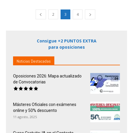
2
3
4
Consigue +2 PUNTOS EXTRA
para oposiciones
Noticias Destacadas
Oposiciones 2026: Mapa actualizado
de Convocatorias
Másteres Oficiales con exámenes
online y 50% descuento
11 agosto, 2025