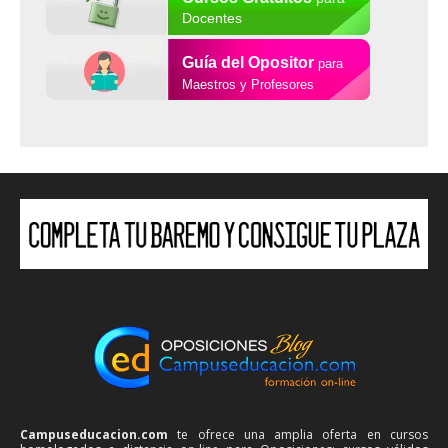
Docentes
Guía del Opositor
para
Maestros y Profesores
Campuseducacion.com
te ofrece una amplia oferta en cursos