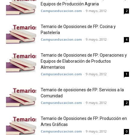
Equipos de Producción Agraria
Campuseducacion.com
-
9 mayo, 2012
2
Temario de Oposiciones de FP: Cocina y
Pastelería
Campuseducacion.com
-
9 mayo, 2012
4
Temario de Oposiciones de FP: Operaciones y
Equipos de Elaboración de Productos
Alimentarios
Campuseducacion.com
-
9 mayo, 2012
1
Temario de oposiciones de FP: Servicios a la
Comunidad
Campuseducacion.com
-
9 mayo, 2012
2
Temario de Oposiciones de FP: Producción en
Artes Gráficas
Campuseducacion.com
-
9 mayo, 2012
0