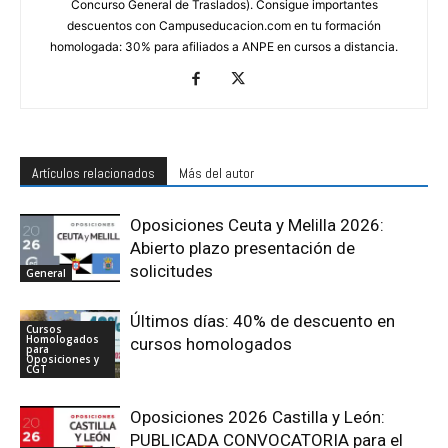
Concurso General de Traslados). Consigue importantes
descuentos con Campuseducacion.com en tu formación
homologada: 30% para afiliados a ANPE en cursos a distancia.
Artículos relacionados
Más del autor
Oposiciones Ceuta y Melilla 2026:
Abierto plazo presentación de
solicitudes
General
Últimos días: 40% de descuento en
Cursos
Homologados
cursos homologados
para
Oposiciones y
CGT
Oposiciones 2026 Castilla y León:
PUBLICADA CONVOCATORIA para el