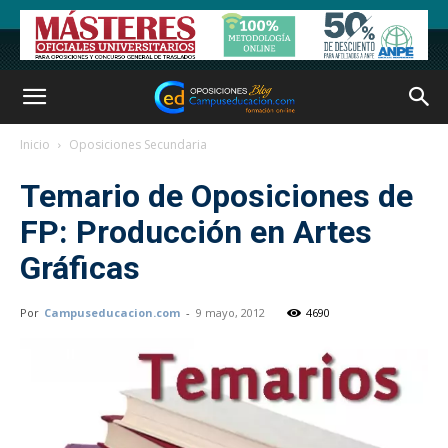
Inicio
Oposiciones Secundaria
Temario de Oposiciones de
FP: Producción en Artes
Gráficas
Por
Campuseducacion.com
-
9 mayo, 2012
4690