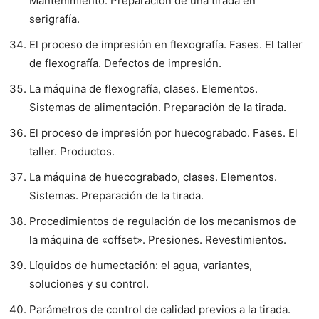
Mantenimiento. Preparación de una tirada en
serigrafía.
El proceso de impresión en flexografía. Fases. El taller
de flexografía. Defectos de impresión.
La máquina de flexografía, clases. Elementos.
Sistemas de alimentación. Preparación de la tirada.
El proceso de impresión por huecograbado. Fases. El
taller. Productos.
La máquina de huecograbado, clases. Elementos.
Sistemas. Preparación de la tirada.
Procedimientos de regulación de los mecanismos de
la máquina de «offset». Presiones. Revestimientos.
Líquidos de humectación: el agua, variantes,
soluciones y su control.
Parámetros de control de calidad previos a la tirada.