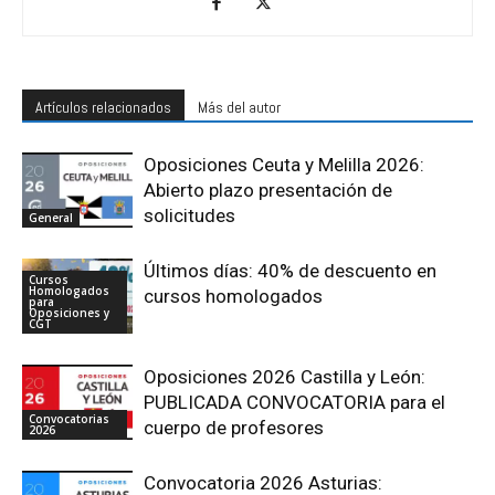
Artículos relacionados
Más del autor
Oposiciones Ceuta y Melilla 2026:
Abierto plazo presentación de
solicitudes
General
Últimos días: 40% de descuento en
Cursos
Homologados
cursos homologados
para
Oposiciones y
CGT
Oposiciones 2026 Castilla y León:
PUBLICADA CONVOCATORIA para el
Convocatorias
cuerpo de profesores
2026
Convocatoria 2026 Asturias: