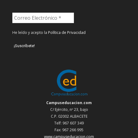
He leído y acepto la
Política de Privacidad
Campuseducacion.com
C/ Ejército, nº 23, bajo
C.P. 02002 ALBACETE
Telf: 967 607 349
Fax: 967 266 995
www.campuseducacion.com