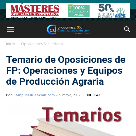
Inicio
Oposiciones Secundaria
Temario de Oposiciones de
FP: Operaciones y Equipos
de Producción Agraria
Por
Campuseducacion.com
-
9 mayo, 2012
3543