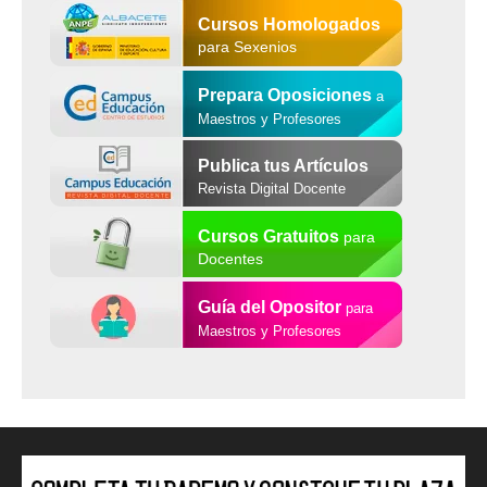
Cursos Homologados
para Sexenios
Prepara Oposiciones
a
Maestros y Profesores
Publica tus Artículos
Revista Digital Docente
Cursos Gratuitos
para
Docentes
Guía del Opositor
para
Maestros y Profesores