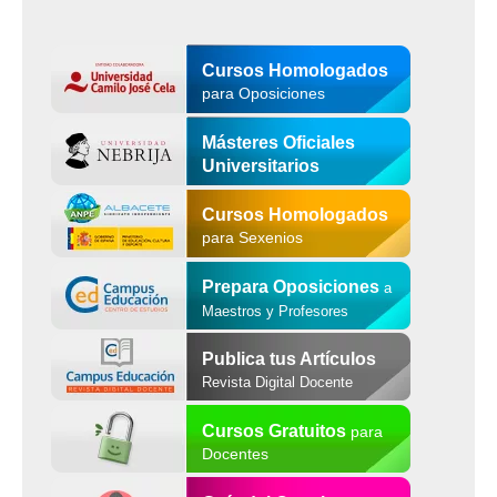
Cursos Homologados
para Oposiciones
Másteres Oficiales
Universitarios
Cursos Homologados
para Sexenios
Prepara Oposiciones
a
Maestros y Profesores
Publica tus Artículos
Revista Digital Docente
Cursos Gratuitos
para
Docentes