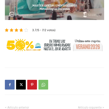
3.7/5 - (12 votos)
< Artículo anterior
Artículo siguiente >