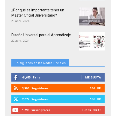
¿Por qué es importante tener un
Máster Oficial Universitario?
29 abril, 2024
Diseño Universal para el Aprendizaje
22 abril, 2024
...o siguenos en las Redes Sociales
44,695
Fans
ME GUSTA
3,506
Seguidores
SEGUIR
2,075
Seguidores
SEGUIR
1,290
Suscriptores
SUSCRIBIRTE