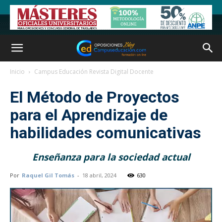
Inicio
Campus Educación Revista Digital Docente
El Método de Proyectos
para el Aprendizaje de
habilidades comunicativas
Enseñanza para la sociedad actual
Por
Raquel Gil Tomás
-
18 abril, 2024
630