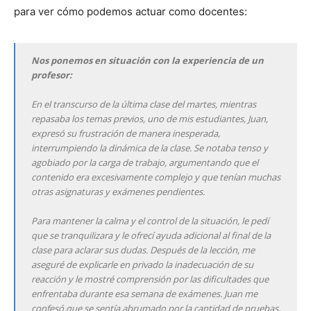
para ver cómo podemos actuar como docentes:
Nos ponemos en situación con la experiencia de un
profesor:
En el transcurso de la última clase del martes, mientras
repasaba los temas previos, uno de mis estudiantes, Juan,
expresó su frustración de manera inesperada,
interrumpiendo la dinámica de la clase. Se notaba tenso y
agobiado por la carga de trabajo, argumentando que el
contenido era excesivamente complejo y que tenían muchas
otras asignaturas y exámenes pendientes.
Para mantener la calma y el control de la situación, le pedí
que se tranquilizara y le ofrecí ayuda adicional al final de la
clase para aclarar sus dudas. Después de la lección, me
aseguré de explicarle en privado la inadecuación de su
reacción y le mostré comprensión por las dificultades que
enfrentaba durante esa semana de exámenes. Juan me
confesó que se sentía abrumado por la cantidad de pruebas,