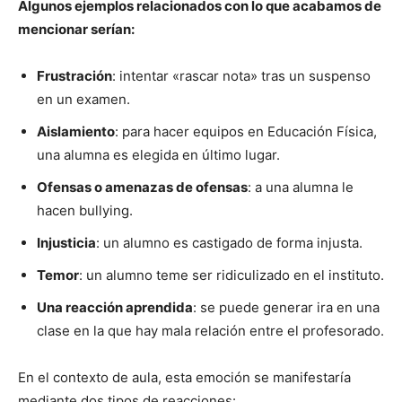
Algunos ejemplos relacionados con lo que acabamos de
mencionar serían:
Frustración
: intentar «rascar nota» tras un suspenso
en un examen.
Aislamiento
: para hacer equipos en Educación Física,
una alumna es elegida en último lugar.
Ofensas o amenazas de ofensas
: a una alumna le
hacen bullying.
Injusticia
: un alumno es castigado de forma injusta.
Temor
: un alumno teme ser ridiculizado en el instituto.
Una reacción aprendida
: se puede generar ira en una
clase en la que hay mala relación entre el profesorado.
En el contexto de aula, esta emoción se manifestaría
mediante dos tipos de reacciones: