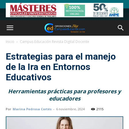
Inicio
Campus Educación Revista Digital Docente
Estrategias para el manejo
de la Ira en Entornos
Educativos
Herramientas prácticas para profesores y
educadores
Por
Marina Pedrosa Cortés
-
6 noviembre, 2024
2115