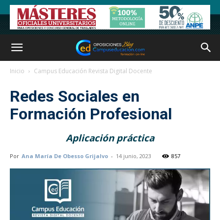
Inicio
Campus Educación Revista Digital Docente
Redes Sociales en
Formación Profesional
Aplicación práctica
Por
Ana María De Obesso Grijalvo
-
14 junio, 2023
857