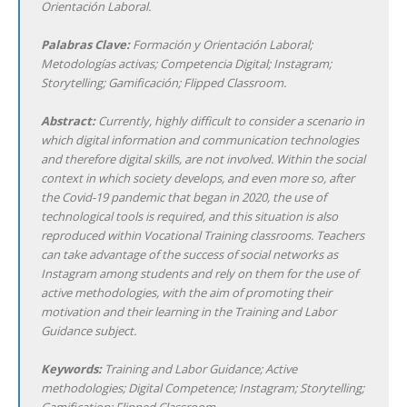
Orientación Laboral.
Palabras Clave:
Formación y Orientación Laboral;
Metodologías activas; Competencia Digital; Instagram;
Storytelling; Gamificación; Flipped Classroom.
Abstract:
Currently, highly difficult to consider a scenario in
which digital information and communication technologies
and therefore digital skills, are not involved. Within the social
context in which society develops, and even more so, after
the Covid-19 pandemic that began in 2020, the use of
technological tools is required, and this situation is also
reproduced within Vocational Training classrooms. Teachers
can take advantage of the success of social networks as
Instagram among students and rely on them for the use of
active methodologies, with the aim of promoting their
motivation and their learning in the Training and Labor
Guidance subject.
Keywords:
Training and Labor Guidance; Active
methodologies; Digital Competence; Instagram; Storytelling;
Gamification; Flipped Classroom.