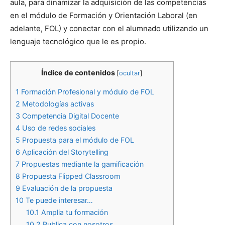
aula, para dinamizar la adquisición de las competencias
en el módulo de Formación y Orientación Laboral (en
adelante, FOL) y conectar con el alumnado utilizando un
lenguaje tecnológico que le es propio.
Índice de contenidos
[
ocultar
]
1
Formación Profesional y módulo de FOL
2
Metodologías activas
3
Competencia Digital Docente
4
Uso de redes sociales
5
Propuesta para el módulo de FOL
6
Aplicación del Storytelling
7
Propuestas mediante la gamificación
8
Propuesta Flipped Classroom
9
Evaluación de la propuesta
10
Te puede interesar…
10.1
Amplia tu formación
10.2
Publica con nosotros