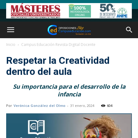
Inicio
Campus Educación Revista Digital Docente
Respetar la Creatividad
dentro del aula
Su importancia para el desarrollo de la
infancia
Por
Verónica González del Olmo
-
31 enero, 2024
604