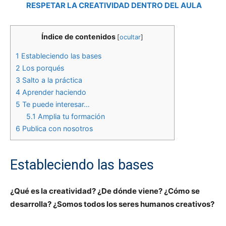
RESPETAR LA CREATIVIDAD DENTRO DEL AULA
Índice de contenidos
[
ocultar
]
1
Estableciendo las bases
2
Los porqués
3
Salto a la práctica
4
Aprender haciendo
5
Te puede interesar…
5.1
Amplia tu formación
6
Publica con nosotros
Estableciendo las bases
¿Qué es la creatividad? ¿De dónde viene? ¿Cómo se
desarrolla? ¿Somos todos los seres humanos creativos?