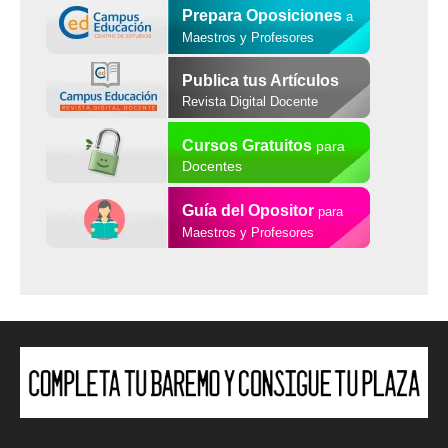
Prepara Oposiciones
a
Maestros y Profesores
Publica tus Artículos
Revista Digital Docente
Cursos Gratuitos
para
Docentes
Guía del Opositor
para
Maestros y Profesores