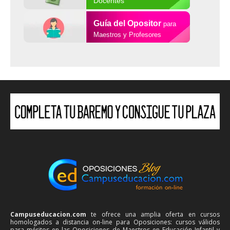
Docentes
Guía del Opositor
para
Maestros y Profesores
Campuseducacion.com
te ofrece una amplia oferta en cursos
homologados a distancia on-line para Oposiciones: cursos válidos
para méritos en las Oposiciones de Maestros en Educación Infantil y