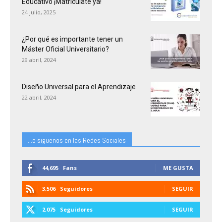
Educativo ¡Matricúlate ya!
24 julio, 2025
¿Por qué es importante tener un
Máster Oficial Universitario?
29 abril, 2024
Diseño Universal para el Aprendizaje
22 abril, 2024
...o siguenos en las Redes Sociales
44,695
Fans
ME GUSTA
3,506
Seguidores
SEGUIR
2,075
Seguidores
SEGUIR